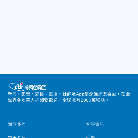
新聞、影音、節目、直播、社群及App都深獲網友喜愛，在全
世界各地華人亦頗受歡迎，全球擁有2000萬粉絲。
關於我們
客服資訊
中天介紹
公告