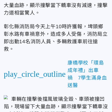
大量血跡，顯示撞擊當下轎車沒有減速，撞擊
力道相當驚人。
彰化縣消防局今天上午10時許獲報，埤頭鄉
彰水路有車禍意外，造成多人受傷，消防局立
即出動14名消防人員、多輛救護車前往搶
救。
康橋學校「環島
成年禮」出車
play_circle_outline
禍 7學生滿身血
送醫