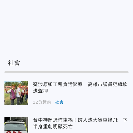
社會
疑涉原鄉工程貪污弊案 高雄市議員范織欽
遭聲押
12分鐘前
社會
台中神岡恐怖車禍！婦人遭大貨車撞飛 下
半身重創明顯死亡