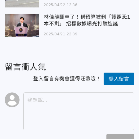
2025/04/22 12:36
林佳龍翻車了！稱預算被刪「護照恐1
本不剩」 招標數據曝光打臉造謠
2025/04/21 22:39
留言衝人氣
登入留言有機會獲得旺幣哦！
登入留言