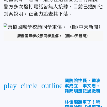
警方多次撥打電話皆無人接聽，目前已通知他
到案說明，正全力追查其下落。
康橋國際學校顏同學重傷。（圖/中天新聞）
國防院性騷、霸凌
play_circle_outline
案成立 李文忠、
韓岡明遭記過撤職
林佳龍翻車了！稱