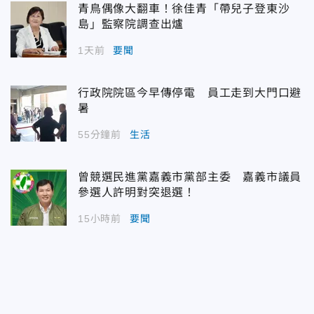
青鳥偶像大翻車！徐佳青「帶兒子登東沙
島」監察院調查出爐
1天前
要聞
行政院院區今早傳停電 員工走到大門口避
暑
55分鐘前
生活
曾競選民進黨嘉義市黨部主委 嘉義市議員
參選人許明對突退選！
15小時前
要聞