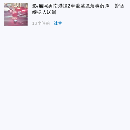
影/無照男南港撞2車肇逃遺落毒菸彈 警循
線逮人送辦
13小時前
社會