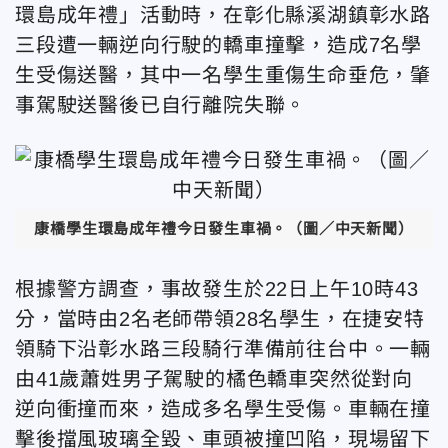
環島成年禮」活動時，在彰化縣溪湖鎮彰水路
三段遭一輛逆向行駛的轎車撞擊，造成7名學
生受傷送醫，其中一名學生重傷生命垂危，肇
事駕駛送醫後已自行離院失聯。
康橋學生環島成年禮今日發生車禍。（圖／中天新聞）
根據警方調查，事故發生於22日上午10時43
分，當時由2名老師帶領28名學生，在捷安特
領騎下沿彰水路三段騎行準備前往台中。一輛
由41歲蕭姓男子駕駛的橘色轎車突然從對向
逆向衝撞而來，造成多名學生受傷。車輛在撞
擊後擋風玻璃全毀、車頭被撞凹陷，現場留下