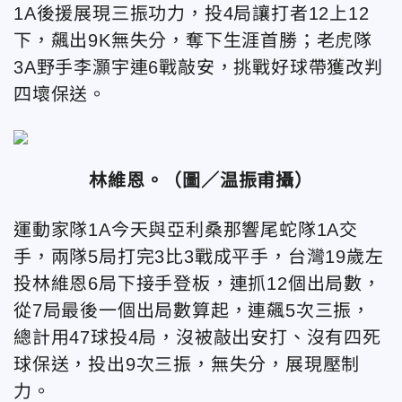
1A後援展現三振功力，投4局讓打者12上12
下，飆出9K無失分，奪下生涯首勝；老虎隊
3A野手李灝宇連6戰敲安，挑戰好球帶獲改判
四壞保送。
林維恩。（圖／温振甫攝）
運動家隊1A今天與亞利桑那響尾蛇隊1A交
手，兩隊5局打完3比3戰成平手，台灣19歲左
投林維恩6局下接手登板，連抓12個出局數，
從7局最後一個出局數算起，連飆5次三振，
總計用47球投4局，沒被敲出安打、沒有四死
球保送，投出9次三振，無失分，展現壓制
力。