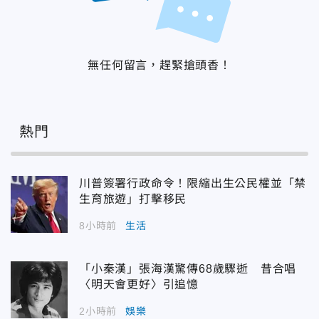
無任何留言，趕緊搶頭香！
熱門
川普簽署行政命令！限縮出生公民權並「禁
生育旅遊」打擊移民
8小時前
生活
「小秦漢」張海漢驚傳68歲驟逝 昔合唱
〈明天會更好〉引追憶
2小時前
娛樂