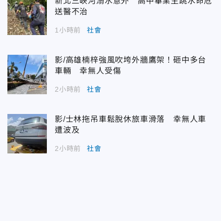
新北三峽河溺水意外 高中畢業生跳水命危
送醫不治
1小時前
社會
影/高雄楠梓強風吹垮外牆鷹架！砸中多台
車輛 幸無人受傷
2小時前
社會
影/士林拖吊車鬆脫休旅車滑落 幸無人車
遭波及
2小時前
社會