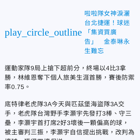
啦啦隊女神淚灑
台北捷運！球迷
play_circle_outline
「集資買廣
告」 金泰琳永
生難忘
運動家隊9局上搶下超前分，終場以4比3拿
勝，林維恩奪下個人旅美生涯首勝，賽後防禦
率0.75。
底特律老虎隊3A今天與匹茲堡海盜隊3A交
手，老虎隊台灣野手李灝宇先發打3棒、守三
壘，李灝宇首打席2好3壞後一顆偏高的球，
被主審判三振，李灝宇自信提出挑戰，改判為