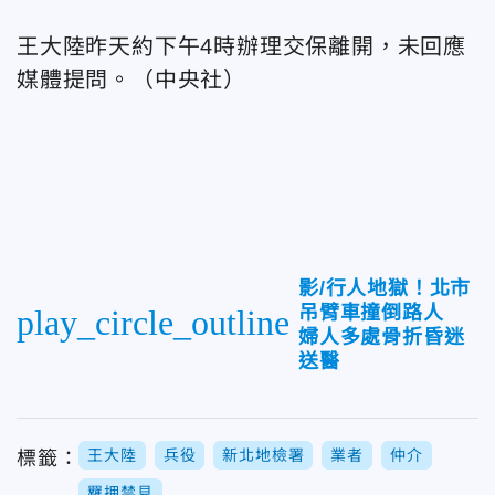
王大陸昨天約下午4時辦理交保離開，未回應
媒體提問。（中央社）
影/行人地獄！北市
吊臂車撞倒路人
play_circle_outline
婦人多處骨折昏迷
送醫
王大陸
兵役
新北地檢署
業者
仲介
標籤：
羈押禁見