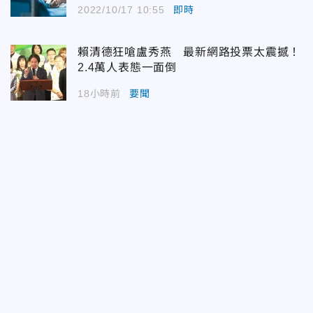
2022/10/17 10:55
即時
賴清德狂嗆盧秀燕 最新網路投票太震撼！
2.4萬人表態一面倒
18小時前
要聞