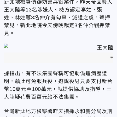
新北地檢署偵辦妨害兵役案件，昨天帶回藝人
王大陸等13名涉嫌人。檢方認定李姓、張
姓、林姓等3名仲介有勾串、滅證之虞，聲押
禁見。新北地院今天傍晚裁定3名仲介羈押禁
見。
王
據指出，有不法集團聲稱可協助偽造病歷證
明，藉此可免服兵役，遊說役男只要支付新台
幣10萬元至100萬元，就提供協助及指導，王
大陸疑花費百萬元給不法集團。
台灣新北地方檢察署昨天指揮永和警分局及刑