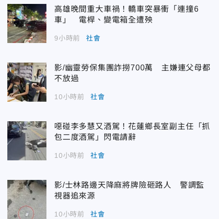
高雄晚間重大車禍！轎車突暴衝「連撞6
車」 電桿、變電箱全遭殃
9小時前
社會
影/幽靈勞保集團詐撈700萬 主嫌連父母都
不放過
10小時前
社會
噁碰李多慧又酒駕！花蓮鄉長室副主任「抓
包二度酒駕」閃電請辭
10小時前
社會
影/士林路邊天降麻將牌險砸路人 警調監
視器追來源
10小時前
社會