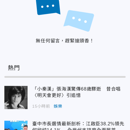
無任何留言，趕緊搶頭香！
熱門
「小秦漢」張海漢驚傳68歲驟逝 昔合唱
〈明天會更好〉引追憶
15小時前
娛樂
臺中市長選情最新剖析：江啟臣38.2%領先