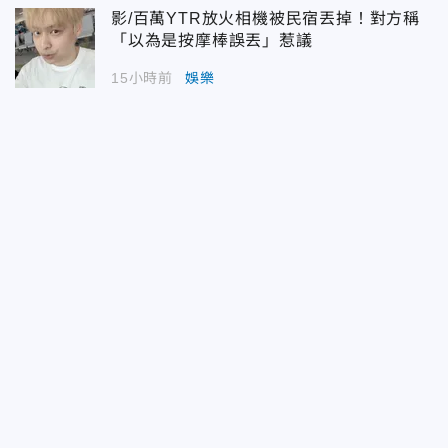
影/百萬YTR放火相機被民宿丟掉！對方稱
「以為是按摩棒誤丟」惹議
15小時前
娛樂