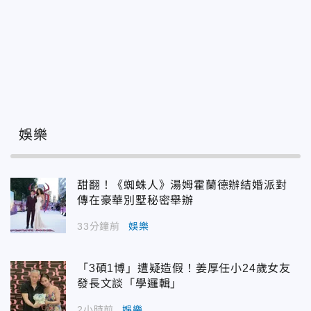
娛樂
甜翻！《蜘蛛人》湯姆霍蘭德辦結婚派對
傳在豪華別墅秘密舉辦
33分鐘前
娛樂
「3碩1博」遭疑造假！姜厚任小24歲女友
發長文談「學邏輯」
2小時前
娛樂