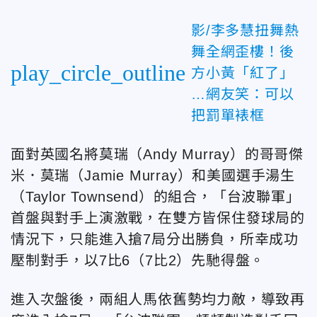
影/李多慧扭舞熱
舞全網歪樓！後
play_circle_outline
方小黃「紅了」
…網友笑：可以
把罰單裱框
面對英國名將莫瑞（Andy Murray）的哥哥傑
米．莫瑞（Jamie Murray）和美國選手湯生
（Taylor Townsend）的組合，「台波聯軍」
首盤與對手上演激戰，在雙方皆保住發球局的
情況下，只能進入搶7局分出勝負，所幸成功
壓制對手，以7比6（7比2）先馳得盤。
進入次盤後，兩組人馬依舊勢均力敵，導致再