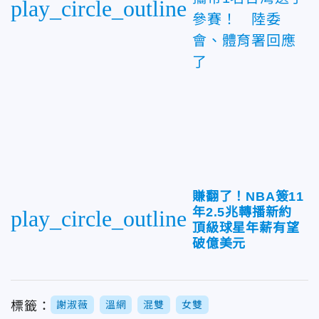
play_circle_outline
參賽！ 陸委
會、體育署回應
了
賺翻了！NBA簽11
年2.5兆轉播新約
play_circle_outline
頂級球星年薪有望
破億美元
標籤：
謝淑薇
溫網
混雙
女雙