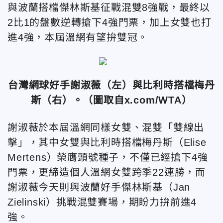
與波蘭搭檔傑林斯基征戰混雙8強戰，最終以
2比1的盤數逆轉搶下4強門票，加上女雙也打
進4強，本屆溫網有望拚雙冠。
台灣網球好手謝淑薇（左）與比利時搭檔梅丹
斯（右）。（圖取自x.com/WTA）
謝淑薇於本屆溫網同樣女雙、混雙「雙線出
擊」，其中女雙與比利時搭檔梅丹斯（Elise
Mertens）榮膺頭號種子，不僅已經搶下4強
門票，更締造個人溫網女雙跨季22連勝，而
謝淑薇今天則與波蘭好手傑林斯基（Jan
Zielinski）挑戰混雙賽場，期盼力拚前進4
強。