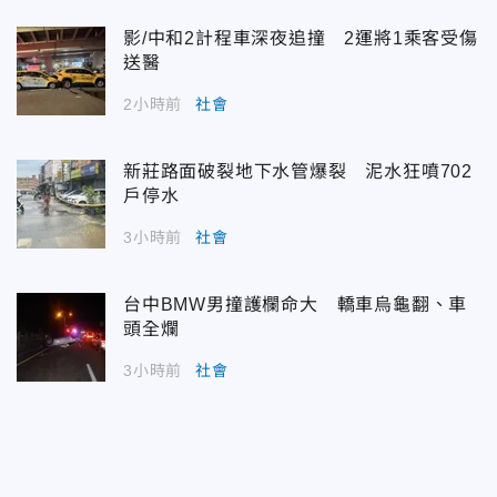
影/中和2計程車深夜追撞 2運將1乘客受傷
送醫
2小時前
社會
新莊路面破裂地下水管爆裂 泥水狂噴702
戶停水
3小時前
社會
台中BMW男撞護欄命大 轎車烏龜翻、車
頭全爛
3小時前
社會