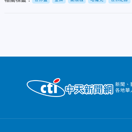
相關標籤：
新聞、
各地華