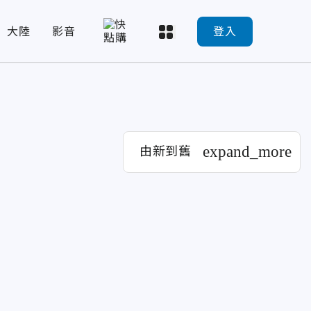
大陸
影音
登入
expand_more
由新到舊