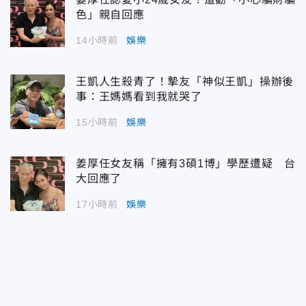
色」親自回應
14小時前
娛樂
王凱人生殺青了！摯友「神似王凱」操辦後
事：王媽媽看到我就哭了
15小時前
娛樂
姜厚任女友稱「擁有3碩1博」學歷遭疑 台
大回應了
17小時前
娛樂