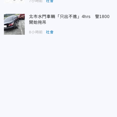
7小時前
社會
北市水門車輛「只出不進」4hrs 警1800
開始拖吊
8小時前
社會