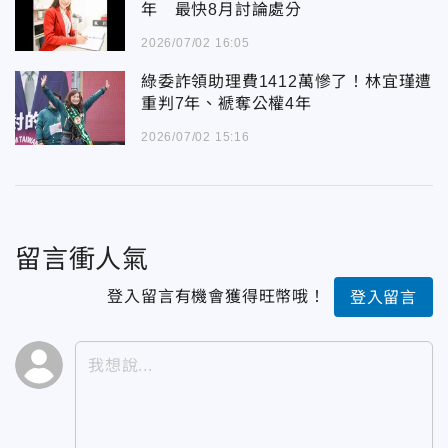
年 最快8月討論處分
2026/07/02 16:05
綠委詐領助理費1412萬慘了！林宜瑾遭
重判7年、褫奪公權4年
2026/07/02 15:16
留言衝人氣
登入留言有機會獲得旺幣哦！
登入留言