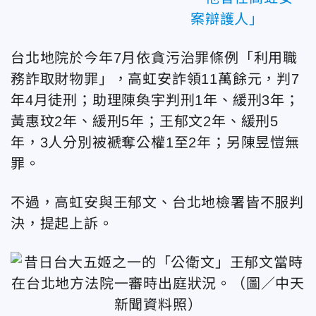
案辯護人」
台北地院於今年7月依貪污治罪條例「利用職
務詐取財物罪」，高虹安詐領11萬餘元，判7
年4月徒刑；助理陳奐宇判刑1年、緩刑3年；
黃惠玟2年、緩刑5年；王郁文2年、緩刑5
年，3人分別被褫奪公權1至2年；另陳昱愷無
罪。
不過，高虹安與王郁文、台北地檢署皆不服判
決，提起上訴。