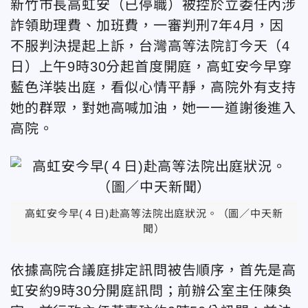
新竹市長高虹安（已停職）被控於立委任內涉
詐領助理費、加班費，一審判刑7年4月，因
不服判決提起上訴，台灣高等法院訂今天（4
日）上午9時30分起首度開庭，高虹安今早穿
藍色洋裝出庭，看似心情平靜，高院外有支持
她的群眾，對她高喊加油，她一一道謝後進入
高院。
高虹安今早(４日)赴高等法院出庭狀況。（圖／中天新
聞）
依據高院合議庭排定訊問被告順序，首先是高
虹安約9時30分開庭訊問；前辦公室主任陳奐