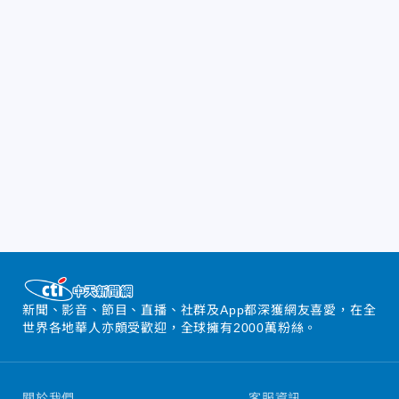
新聞、影音、節目、直播、社群及App都深獲網友喜愛，在全
世界各地華人亦頗受歡迎，全球擁有2000萬粉絲。
關於我們
客服資訊