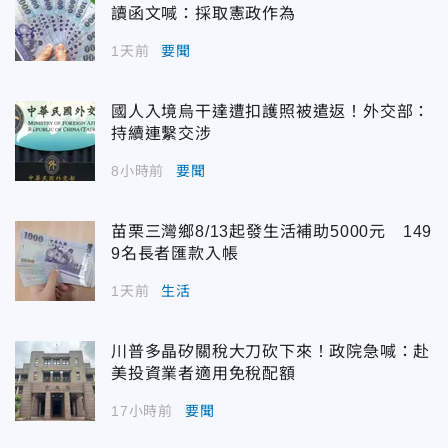
讀函文喊：採取憲政作為
1天前
要聞
國人入境烏干達遭扣護照被遣返！外交部：
持續連繫交涉
8小時前
要聞
苗栗三灣鄉8/13起發生活補助5000元 149
9名長者匯款入帳
1天前
生活
川普多晶矽關稅大刀砍下來！政院急喊：赴
美投資業者適用免稅配額
17小時前
要聞