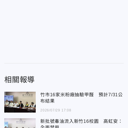
相關報導
竹市16家米粉廠抽驗甲醛 預計7/31公
布結果
2026/07/29 17:08
新批號毒油流入新竹16校園 高虹安：
全面禁用