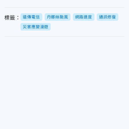
遠傳電信
丹娜絲颱風
網路速度
通訊修復
標籤：
災害應變漫遊