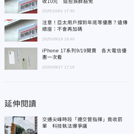
收10元 這些族群豁免
2025/10/01 17:30
注意！亞太用戶撐到年底等優惠？遠傳
總座：不會再加碼
2025/09/19 16:40
iPhone 17系列9/19開賣 各大電信優
惠一次看
2025/09/17 17:16
延伸閱讀
交通尖峰時段「遵交管指揮」竟收罰
單 科技執法爆爭議