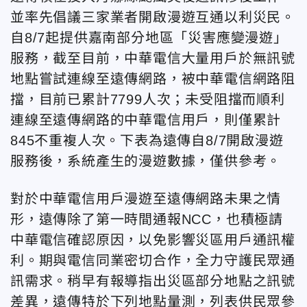
並率先倡議三家業者開啟漫遊互通以利災民。
自8/7起提供嘉南部分地區「災害應變漫遊」
服務，截至目前，中華電信大量用戶於無訊號
地點嘗試連線至遠傳網路，被中華電信網路阻
擋，目前已累計7799人次；未受阻擋而順利
連線至遠傳網路的中華電信用戶，則僅累計
845不重複人次。下表為遠傳自8/7開啟漫遊
服務後，系統產生的漫遊數據，僅供參考。
對於中華電信用戶漫遊至遠傳網路未果之情
形，遠傳除了第一時間通報NCC，也積極請
中華電信確認原因，以免影響災區用戶通訊權
利。期與電信同業密切合作，全力守護民眾通
訊需求。稍早有報導指出災區部分地點之訊號
差異，遠傳特於下列地點量測，列表供民眾參