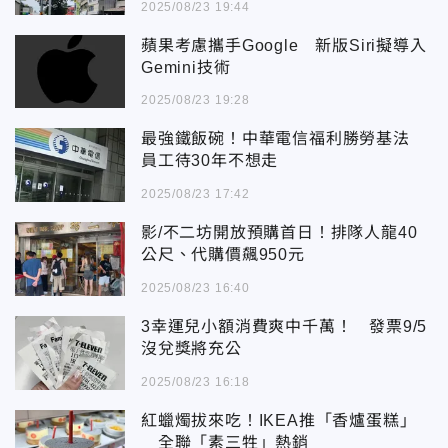
2025/08/23 19:44
蘋果考慮攜手Google 新版Siri擬導入
Gemini技術
2025/08/23 19:28
最強鐵飯碗！中華電信福利勝勞基法
員工待30年不想走
2025/08/23 17:42
影/不二坊開放預購首日！排隊人龍40
公尺、代購價飆950元
2025/08/23 16:40
3幸運兒小額消費爽中千萬！ 發票9/5
沒兌獎將充公
2025/08/23 16:18
紅蠟燭拔來吃！IKEA推「香爐蛋糕」
全聯「素三牲」熱銷