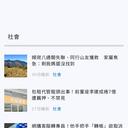
社會
婦爬八通關失聯、同行山友獲救 家屬焦
急：剩我媽還沒找到
30分鐘前
社會
包租代管龍頭出事！前董座李建成捲7億
遭羈押、不禁見
27分鐘前
社會
網購客服轉專員！他手把手「轉帳」欲取消