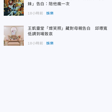
妹」告白：陪他瘋一次
18小時前
娛樂
王凱靈堂「燦笑照」藏對母親告白 邱瓈寬
低調到場致哀
18小時前
娛樂