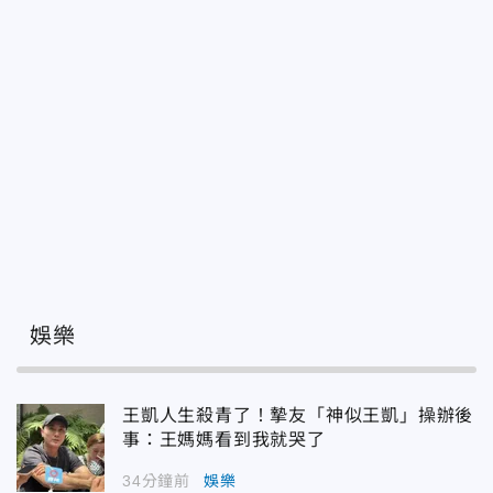
娛樂
王凱人生殺青了！摯友「神似王凱」操辦後
事：王媽媽看到我就哭了
34分鐘前
娛樂