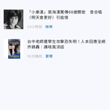
「小秦漢」張海漢驚傳68歲驟逝 昔合唱
〈明天會更好〉引追憶
19小時前
娛樂
台中老師遭學生攻擊恐失明！人本回應全網
炸鍋轟：講啥風涼話
55分鐘前
要聞