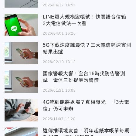
2026/04/17 14:55
LINE爆大規模盜帳號！快關語音信箱
3大電信做法一次看
2026/04/01 16:20
5G下載速度誰最快？三大電信網速實測
結果出爐
2026/02/19 13:13
國家警報大響！全台16時災防告警測
試 電信三雄提醒勿驚慌
2026/01/21 16:08
4G吃到飽將退場？真相曝光 「3大電
信」仍可申辦
2025/11/07 12:20
遠傳推環境友善！明年起紙本帳單每期