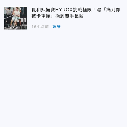
夏和熙備賽HYROX挑戰極限！曝「痛到像
被卡車撞」操到雙手長繭
16小時前
娛樂