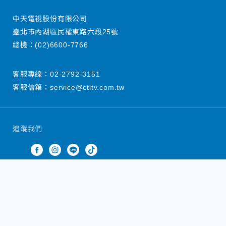
中天電視股份有限公司
臺北市內湖區民權東路六段25號
總機：
(02)6600-7766
客服專線：
02-2792-3151
客服信箱：
service@ctitv.com.tw
追蹤我們
中天新聞網版權所有 © 2022 CTiTV Inc. all Rights
Reserved.
China Times Group