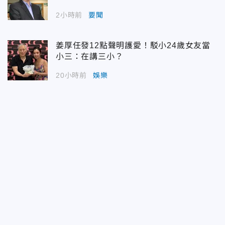
2小時前
要聞
姜厚任發12點聲明護愛！駁小24歲女友當
小三：在講三小？
20小時前
娛樂