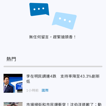
無任何留言，趕緊搶頭香！
熱門
李在明民調連4跌 支持率降至43.3%創新
低
1小時前
國際
市場掃街和市民爆衝突！沈伯洋道歉了：動