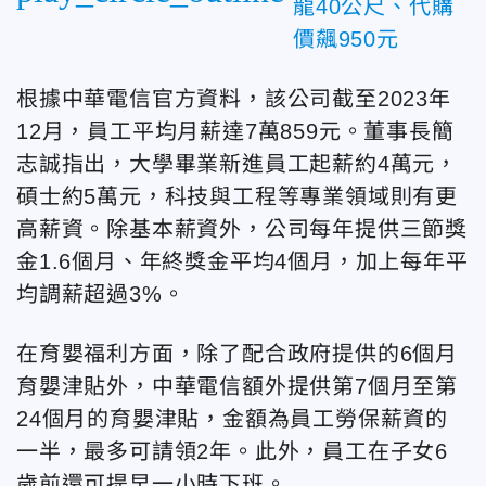
龍40公尺、代購
價飆950元
根據中華電信官方資料，該公司截至2023年
12月，員工平均月薪達7萬859元。董事長簡
志誠指出，大學畢業新進員工起薪約4萬元，
碩士約5萬元，科技與工程等專業領域則有更
高薪資。除基本薪資外，公司每年提供三節獎
金1.6個月、年終獎金平均4個月，加上每年平
均調薪超過3%。
在育嬰福利方面，除了配合政府提供的6個月
育嬰津貼外，中華電信額外提供第7個月至第
24個月的育嬰津貼，金額為員工勞保薪資的
一半，最多可請領2年。此外，員工在子女6
歲前還可提早一小時下班。