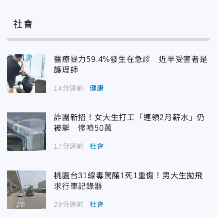
社會
醫療暴力59.4%發生在急診 近半受害者是
護理師
14分鐘前
健康
詐團新招！女大生打工「連領2月薪水」仍
被騙 慘噴50萬
17分鐘前
社會
桃園台31線毒駕釀1死1重傷！男大生拋飛
求行車記錄器
29分鐘前
社會