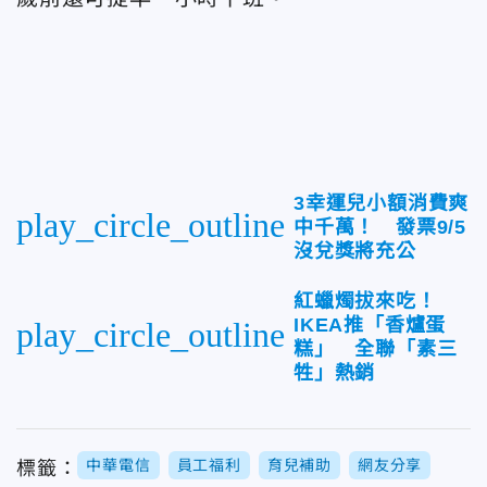
3幸運兒小額消費爽
play_circle_outline
中千萬！ 發票9/5
沒兌獎將充公
紅蠟燭拔來吃！
IKEA推「香爐蛋
play_circle_outline
糕」 全聯「素三
牲」熱銷
中華電信
員工福利
育兒補助
網友分享
標籤：