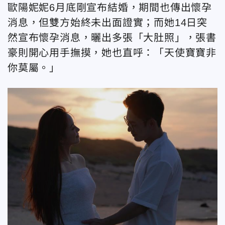
歐陽妮妮6月底剛宣布結婚，期間也傳出懷孕
消息，但雙方始終未出面證實；而她14日突
然宣布懷孕消息，曬出多張「大肚照」，張書
豪則開心用手撫摸，她也直呼：「天使寶寶非
你莫屬。」