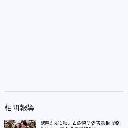
相關報導
歐陽妮妮1歲兒丟食物？張書豪拒服務