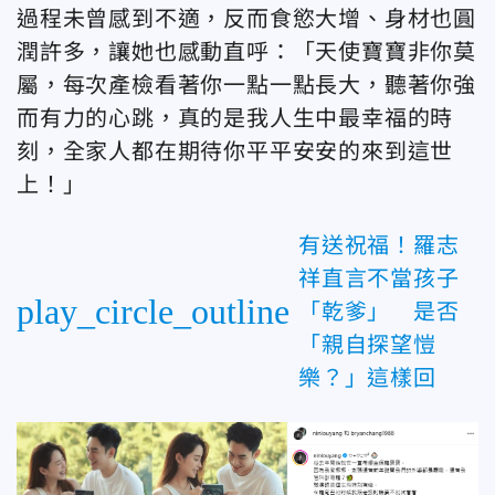
過程未曾感到不適，反而食慾大增、身材也圓
潤許多，讓她也感動直呼：「天使寶寶非你莫
屬，每次產檢看著你一點一點長大，聽著你強
而有力的心跳，真的是我人生中最幸福的時
刻，全家人都在期待你平平安安的來到這世
上！」
有送祝福！羅志
祥直言不當孩子
play_circle_outline
「乾爹」 是否
「親自探望愷
樂？」這樣回