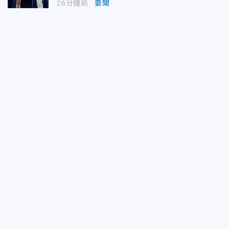
26分鐘前
要聞