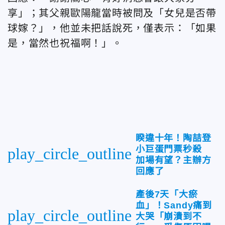
享」；其父親歐陽龍當時被問及「女兒是否帶
球嫁？」，他並未把話說死，僅表示：「如果
是，當然也祝福啊！」。
睽違十年！陶喆登
小巨蛋門票秒殺
play_circle_outline
加場有望？主辦方
回應了
產後7天「大瘀
血」！Sandy痛到
play_circle_outline
大哭「崩潰到不