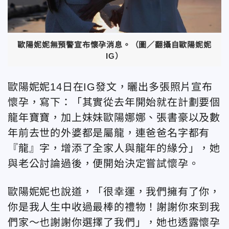
歐陽妮妮無預警宣布懷孕消息。（圖／翻攝自歐陽妮妮
IG）
歐陽妮妮14日在IG發文，曬出多張照片宣布
懷孕，寫下：「其實從去年開始就在計劃要個
龍年寶寶，加上妹妹歐陽娜娜、張書豪以及數
年前去世的外婆都是屬龍，連爸爸名字都有
『龍』字，增添了全家人與龍年的緣分」，她
與老公討論過後，便開始決定嘗試懷孕。
歐陽妮妮也說道，「很幸運，我們擁有了你，
你是我人生中收過最棒的禮物！謝謝你來到我
們家～也謝謝你選擇了我們」，她也透露懷孕