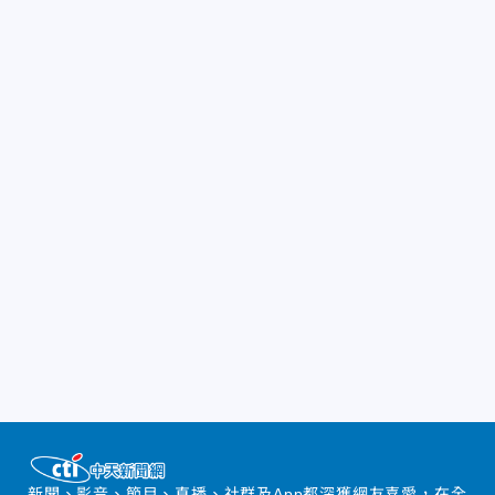
新聞、影音、節目、直播、社群及App都深獲網友喜愛，在全