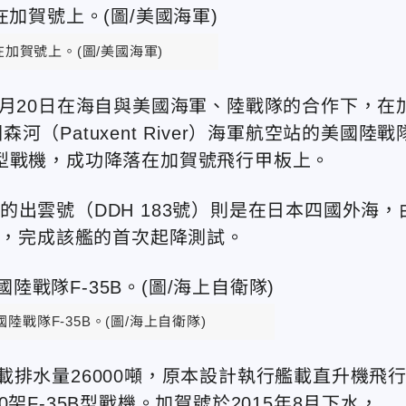
在加賀號上。(圖/美國海軍)
0月20日在海自與美國海軍、陸戰隊的合作下，在
Patuxent River）海軍航空站的美國陸戰
35B型戰機，成功降落在加賀號飛行甲板上。
o）的出雲號（DDH 183號）則是在日本四國外海，
機，完成該艦的首次起降測試。
戰隊F-35B。(圖/海上自衛隊)
排水量26000噸，原本設計執行艦載直升機飛
架F-35B型戰機。加賀號於2015年8月下水，