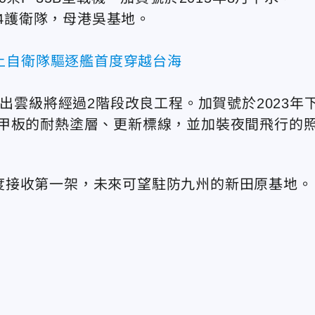
第4護衛隊，母港吳基地。
上自衛隊驅逐艦首度穿越台海
，出雲級將經過2階段改良工程。加賀號於2023年
甲板的耐熱塗層、更新標線，並加裝夜間飛行的
4年度接收第一架，未來可望駐防九州的新田原基地。