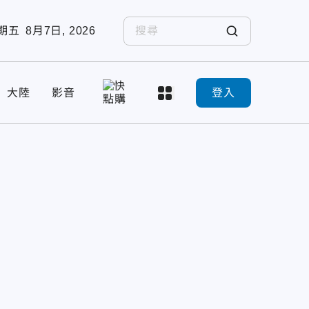
期五
8月7日, 2026
大陸
影音
登入