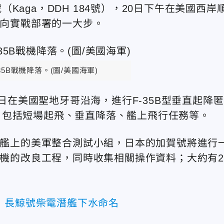
aga，DDH 184號），20日下午在美國西岸
邁向實戰部署的一大步。
5B戰機降落。(圖/美國海軍)
8日在美國聖地牙哥沿海，進行F-35B型垂直起降匿
目包括短場起飛、垂直降落、艦上飛行任務等。
進駐艦上的美軍整合測試小組，日本的加賀號將進行
戰機的改良工程，同時收集相關操作資料；大約有2
 長鯨號柴電潛艦下水命名