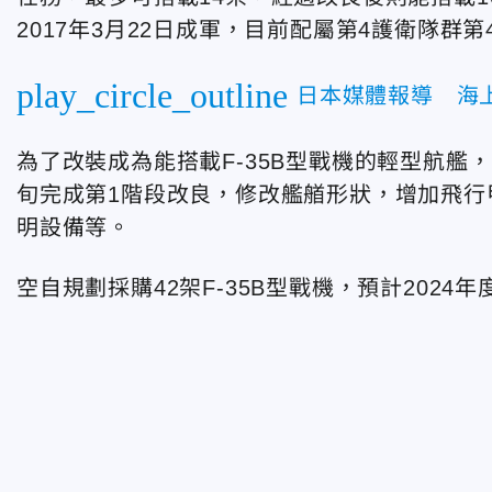
2017年3月22日成軍，目前配屬第4護衛隊群
play_circle_outline
日本媒體報導 海
為了改裝成為能搭載F-35B型戰機的輕型航艦
旬完成第1階段改良，修改艦艏形狀，增加飛行
明設備等。
空自規劃採購42架F-35B型戰機，預計202