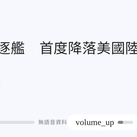
逐艦 首度降落美國
章
volume_up
無語音資料