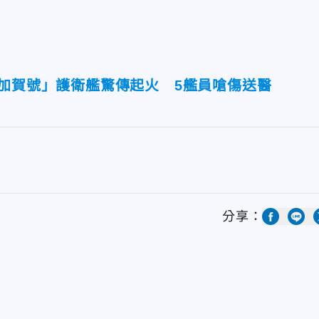
「加賀號」護衛艦驚傳起火 5艦員嗆傷送醫
分享：