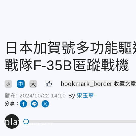
日本加賀號多功能驅
戰隊F-35B匿蹤戰機
bookmark_border
大
收藏文
中
小
發布:
2024/10/22 14:10
By
宋玉寧
分享：
play_arrow