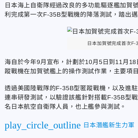
日本海上自衛隊經過改良的多功能驅逐艦加賀號（K
利完成第一次F-35B型戰機的降落測試，踏出
日本加賀號完成首次F-3
海自於今年9月宣布，計劃於10月5日到11月1
蹤戰機在加賀號艦上的操作測試作業，主要項
透過美國陸戰隊的F-35B型匿蹤戰機，以及
連串研發測試，以驗證該艦針對搭載F-35B型
名日本航空自衛隊人員，也上艦參與測試。
play_circle_outline
日本潛艦新生力軍