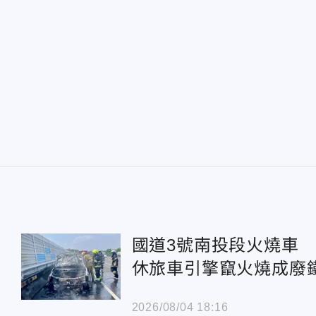
國道3號南投段火燒
休旅車引擎竄火燒成廢
2026/08/04 18:16