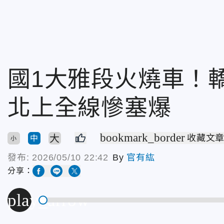
國1大雅段火燒車
北上全線慘塞爆
bookmark_border
大
收藏文
中
小
發布:
2026/05/10 22:42
By
官有紘
分享：
play_arrow