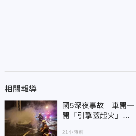
相關報導
國5深夜事故 車開一
開「引擎蓋起火」整
輛燒、3人逃生
21小時前