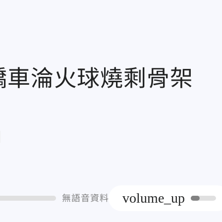
！轎車淪火球燒剩骨架
章
volume_up
無語音資料