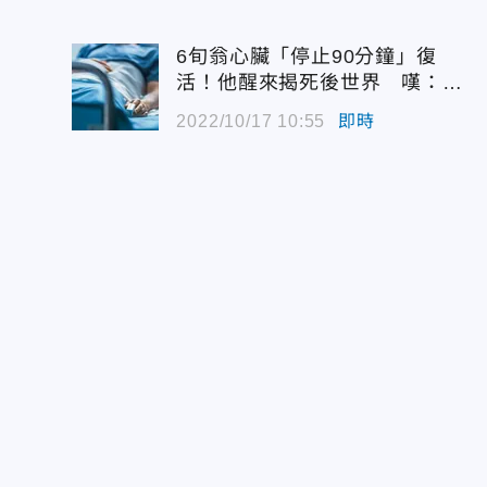
6旬翁心臟「停止90分鐘」復
活！他醒來揭死後世界 嘆：很
恐怖…
2022/10/17 10:55
即時