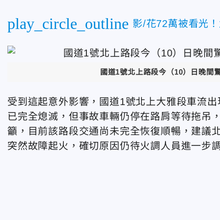
play_circle_outline
影/花72萬被看光
國道1號北上路段今（10）日晚間
受到這起意外影響，國道1號北上大雅段車流出
已完全熄滅，但事故車輛仍停在路肩等待拖吊
籲，目前該路段交通尚未完全恢復順暢，建議
突然故障起火，確切原因仍待火調人員進一步