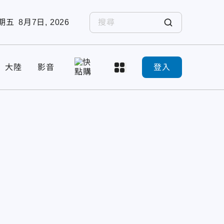
期五
8月7日, 2026
大陸
影音
登入