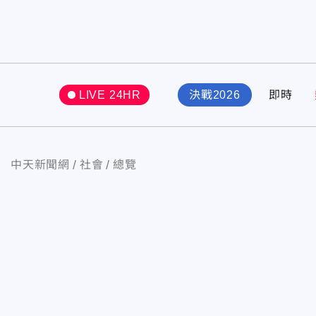
LIVE 24HR
決戰2026
即時
中天新聞網
社會
總覽