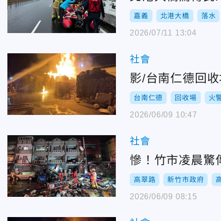
嘉義
北港大橋
落水
2026/07/11 13:04
社會
影/台南仁德回
台南仁德
回收場
火
2026/06/09 10:47
社會
慘！竹市凌晨驚
高翠路
新竹市政府
2026/06/09 08:15