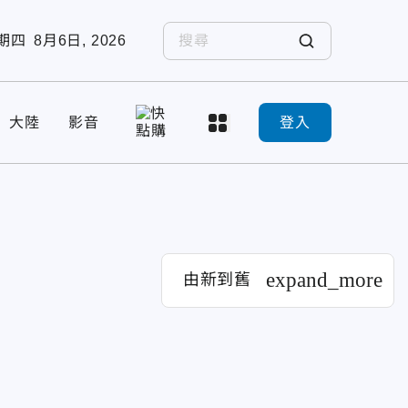
期四
8月6日, 2026
大陸
影音
登入
expand_more
由新到舊