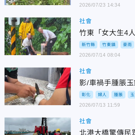
2026/07/23 14:34
社會
竹東「女大生4
新竹縣
竹東鎮
豪雨
2026/07/14 08:04
社會
影/車禍手腫脹
彰化
婦人
腫脹
玉
2026/07/13 11:59
社會
北港大橋驚傳民眾