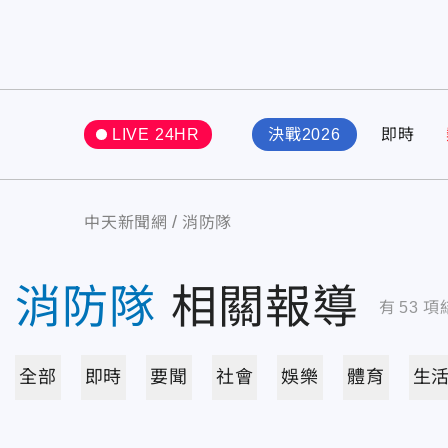
LIVE 24HR
決戰2026
即時
中天新聞網
消防隊
消防隊
相關報導
有
53
項
全部
即時
要聞
社會
娛樂
體育
生