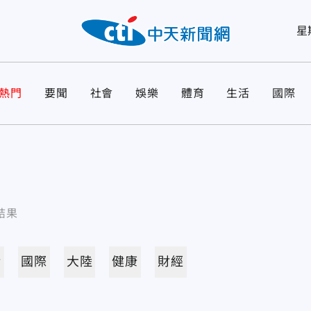
星
熱門
要聞
社會
娛樂
體育
生活
國際
結果
活
國際
大陸
健康
財經