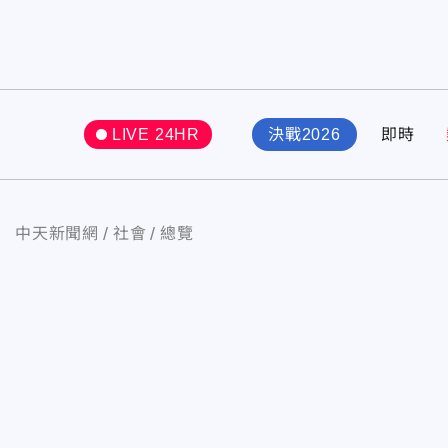
LIVE 24HR
決戰2026
即時
中天新聞網
社會
總覽