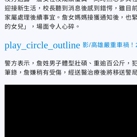
迎接新生活，校長
聽到消息後感到錯愕，雖目
家屬處理後續事宜。詹女媽媽接獲通知後，也
的女兒」，場面令人心碎。
play_circle_outline
影/高雄嚴重車禍！
警方表示，詹姓男子體型壯碩、重逾百公斤，
筆錄，詹嫌稍有受傷，經送醫治療後將移送警