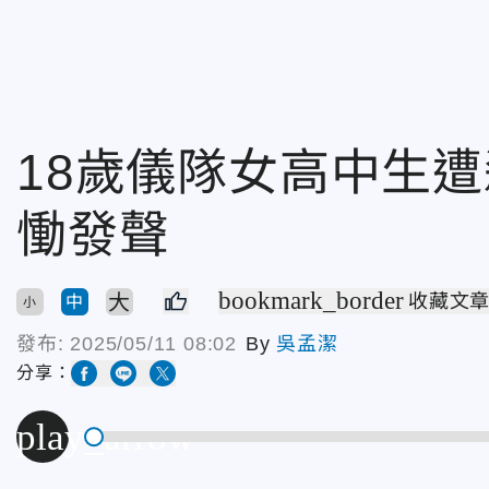
18歲儀隊女高中生
慟發聲
bookmark_border
大
收藏文
中
小
發布:
2025/05/11 08:02
By
吳孟潔
分享：
play_arrow