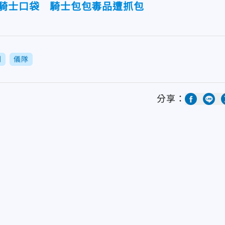
車騎士口袋 騎士包包毒品遭抓包
刺
儀隊
分享：