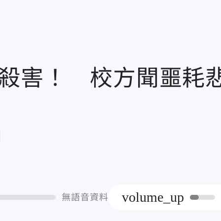
遭殺害！ 校方聞噩耗
章
volume_up
無語音資料