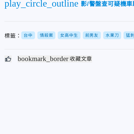
play_circle_outline
影/警盤查可疑機
標籤：
台中
情殺案
女高中生
前男友
水果刀
猛
bookmark_border
收藏文章