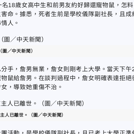
一名18歲女高中生和前男友約好歸還寵物鼠，怎料
生害命。據悉，死者生前是學校儀隊副社長，且成
怖情人。
（圖／中天新聞）
分手，詹男無業，詹女則剛考上大學。當天下午
寵物鼠給詹男。在談判過程中，詹女明確表達拒絕
詹女，導致她重傷不治。
主人已離世。（圖／中天新聞）
社團活動，是學校儀隊副社長，且已考上大學正準