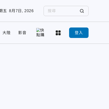
期五
8月7日, 2026
大陸
影音
登入