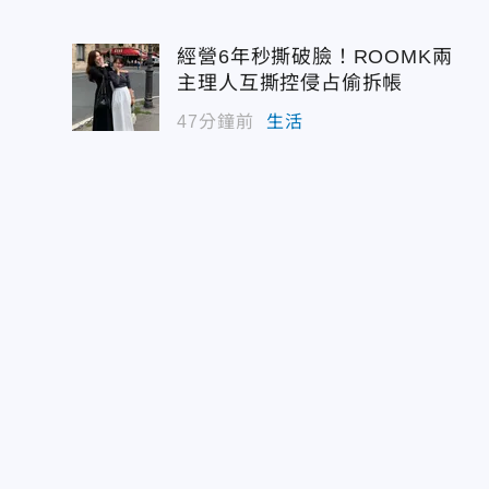
經營6年秒撕破臉！ROOMK兩
主理人互撕控侵占偷拆帳
47分鐘前
生活