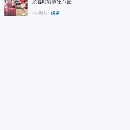
尬舞啦啦隊吐心聲
4小時前
娛樂