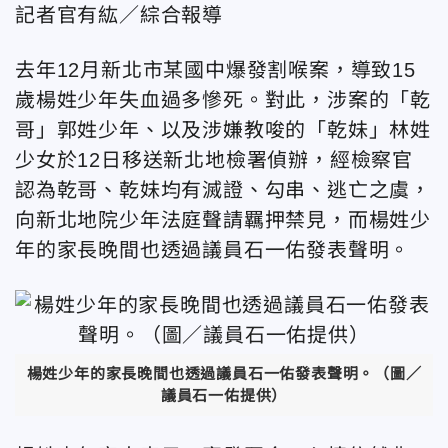
記者官有紘／綜合報導
去年12月新北市某國中爆發割喉案，導致15
歲楊姓少年失血過多慘死。對此，涉案的「乾
哥」郭姓少年、以及涉嫌教唆的「乾妹」林姓
少女於12日移送新北地檢署偵辦，經檢察官
認為乾哥、乾妹均有滅證、勾串、逃亡之虞，
向新北地院少年法庭聲請羈押禁見，而楊姓少
年的家長晚間也透過議員石一佑發表聲明。
楊姓少年的家長晚間也透過議員石一佑發表聲明。（圖／
議員石一佑提供）