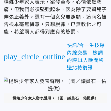
楊姓少年家人表示，案發至今，心情依然悲
痛，但我們必須堅強起來，因為除了要幫兒子
伸張正義外，還有一個女兒要照顧。這兩名被
告根本毫無悔意，只想脫罪，已無教化之可
能，希望兩人都得到應有的懲罰。
快訊/合一生技爆
內線交易 檢調
play_circle_outline
約談11人晚間移
送北檢複訊
楊姓少年家人發表聲明。（圖／議員石一佑提供）