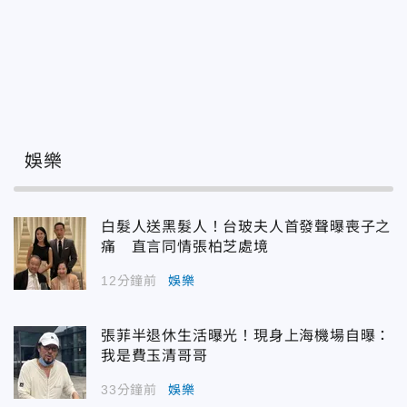
娛樂
白髮人送黑髮人！台玻夫人首發聲曝喪子之
痛 直言同情張柏芝處境
12分鐘前
娛樂
張菲半退休生活曝光！現身上海機場自曝：
我是費玉清哥哥
33分鐘前
娛樂