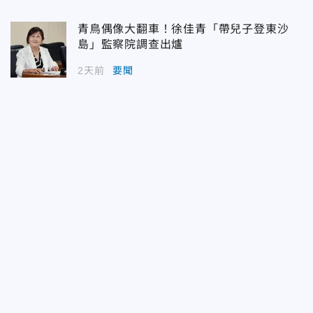
青鳥偶像大翻車！徐佳青「帶兒子登東沙
島」監察院調查出爐
2天前
要聞