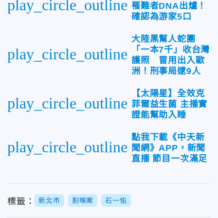
play_circle_outline
罹難者DNA出爐！
確認為游家5口
大陸黑幫人蛇團
「一本7千」收台灣
play_circle_outline
護照 冒用出入歐
洲！刑事局逮9人
【太陽星】全效克
play_circle_outline
菲爾益生菌 主播實
證能幫助入睡
點我下載《中天新
play_circle_outline
聞網》APP，新聞
直播 節目一次滿足
標籤：
新北市
割喉案
石一佑