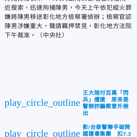
近搜索，迅速拘捕陳男，今天上午依犯縱火罪
嫌將陳男移送彰化地方檢察署偵辦；檢察官認
陳男涉嫌重大，聲請羈押禁見，彰化地方法院
下午裁准。（中央社）
王大陸付百萬「閃
兵」遭逮 原來是
play_circle_outline
警辦詐騙案意外揪
出
影/台泰警聯手破跨
play_circle_outline
國運毒集團 扣7.3