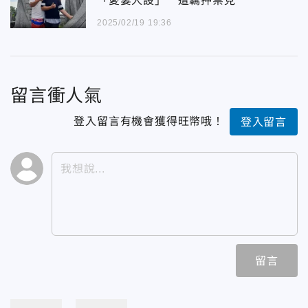
「愛妻人設」 遭羈押禁見
2025/02/19 19:36
留言衝人氣
登入留言有機會獲得旺幣哦！
登入留言
留言