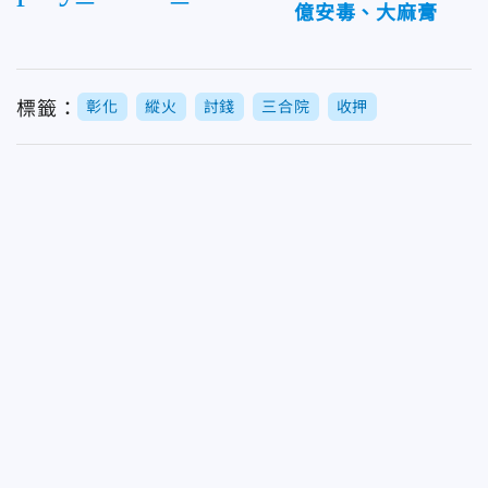
億安毒、大麻膏
標籤：
彰化
縱火
討錢
三合院
收押