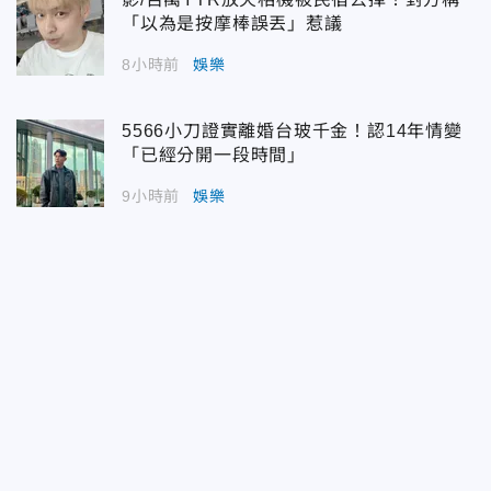
「以為是按摩棒誤丟」惹議
8小時前
娛樂
5566小刀證實離婚台玻千金！認14年情變
「已經分開一段時間」
9小時前
娛樂