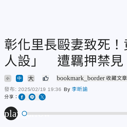
彰化里長毆妻致死！
人設」 遭羈押禁見
bookmark_border
大
收藏文
中
小
發布:
2025/02/19 19:36
By
李昕諭
分享：
play_arrow