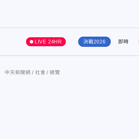
LIVE 24HR
決戰2026
即時
中天新聞網
社會
總覽