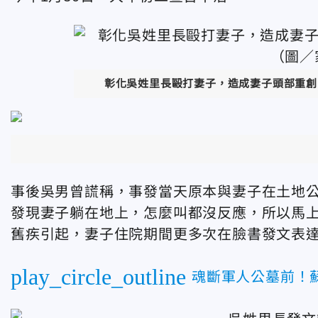
彰化吳姓里長毆打妻子，造成妻子頭部重創
事後吳男曾謊稱，事發當天原本與妻子在土地
發現妻子躺在地上，怎麼叫都沒反應，所以馬上
舊疾引起，妻子住院期間更多次在臉書發文表
play_circle_outline
魂斷軍人公墓前！