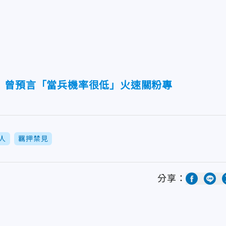
！曾預言「當兵機率很低」火速關粉專
人
羈押禁見
分享：