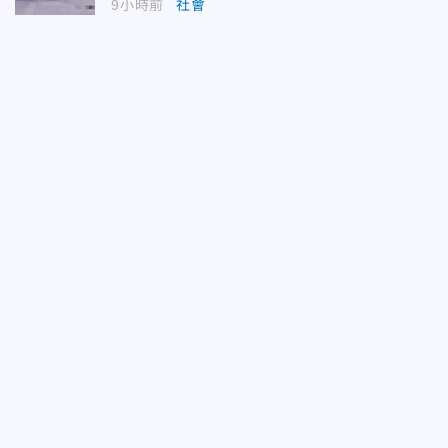
9小時前
社會