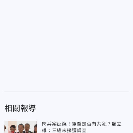
相關報導
閃兵案延燒！軍醫是否有共犯？顧立
雄：三總未接獲調查