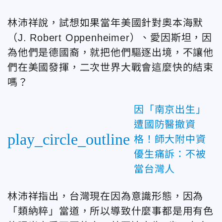
林沛祥說，試想如果當年美國針對奧本海默
（J. Robert Oppenheimer）、愛因斯坦，因
為他們是德國裔，就把他們驅逐出境，不讓他
們在美國發揮，二次世界大戰會這麼快的結束
嗎？
因「南京出生」
遭國防醫撤資
play_circle_outline
格！師大附中資
優生痛訴：不被
當台灣人
林沛祥指出，台灣現在因為意識形態，因為
「類納粹」當道，所以導致什麼事都是用有色