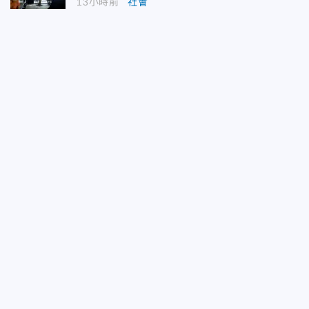
13小時前
社會