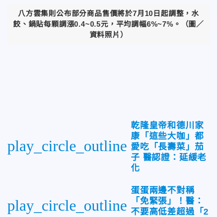
八方雲集則公布部分商品售價將於7月10日起調整，水
餃、鍋貼每顆調漲0.4~0.5元，平均調幅6%~7%。（圖／
資料照片）
乾隆皇帝和德川家
康「這些大咖」都
play_circle_outline
愛吃「長壽菜」茄
子 醫認證：延緩老
化
蛋蛋兩邊不對稱
「免緊張」！醫：
play_circle_outline
不要高低差超過「2