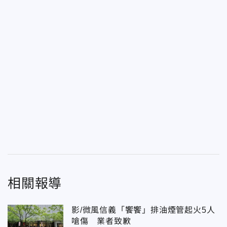
相關報導
影/微風信義「饗饗」排油煙管起火5人
嗆傷 業者致歉