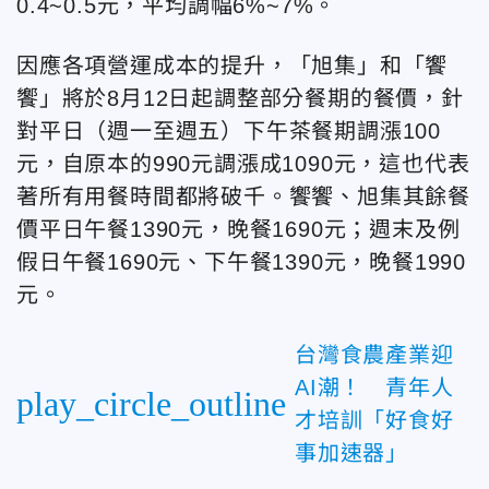
0.4~0.5元，平均調幅6%~7%。
因應各項營運成本的提升，「旭集」和「饗
饗」將於8月12日起調整部分餐期的餐價，針
對平日（週一至週五）下午茶餐期調漲100
元，自原本的990元調漲成1090元，這也代表
著所有用餐時間都將破千。饗饗、旭集其餘餐
價平日午餐1390元，晚餐1690元；週末及例
假日午餐1690元、下午餐1390元，晚餐1990
元。
台灣食農產業迎
AI潮！ 青年人
play_circle_outline
才培訓「好食好
事加速器」