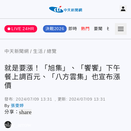
LIVE 24HR
決戰2026
即時
熱門
要聞
社會
娛樂
中天新聞網
生活
總覽
就是要漲！「旭集」、「饗饗」下午
餐上調百元、「八方雲集」也宣布漲
價
發布:
2024/07/09 13:31
, 更新:
2024/07/09 13:31
By
張雯婷
share
分享：
play_arrow