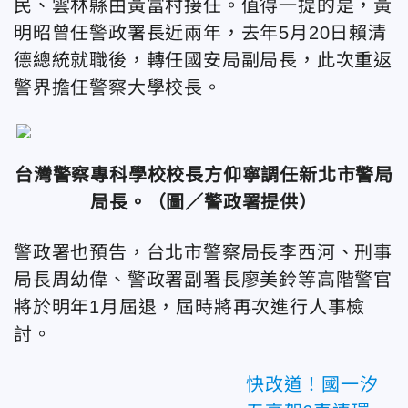
民、雲林縣由黃富村接任。值得一提的是，黃
明昭曾任警政署長近兩年，去年5月20日賴清
德總統就職後，轉任國安局副局長，此次重返
警界擔任警察大學校長。
台灣警察專科學校校長方仰寧調任新北市警局
局長
。
（圖／警政署提供）
警政署也預告，台北市警察局長李西河、刑事
局長周幼偉、警政署副署長廖美鈴等高階警官
將於明年1月屆退，屆時將再次進行人事檢
討。
快改道！國一汐