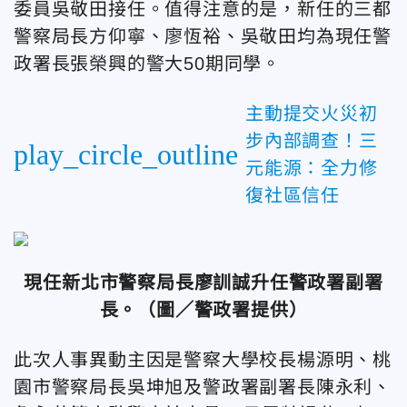
委員吳敬田接任。值得注意的是，新任的三都
警察局長方仰寧、廖恆裕、吳敬田均為現任警
政署長張榮興的警大50期同學。
主動提交火災初
步內部調查！三
play_circle_outline
元能源：全力修
復社區信任
現任新北市警察局長廖訓誠升
任警政署副署
長。
（圖／警政署提供）
此次人事異動主因是警察大學校長楊源明、桃
園市警察局長吳坤旭及警政署副署長陳永利、