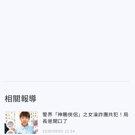
相關報導
警界「神鵰俠侶」之女淪詐團共犯！局
長爸開口了
2026/08/05 11:34