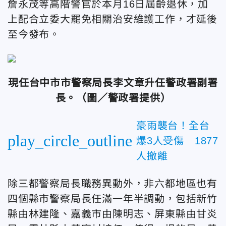
詹永茂等高階警官於本月16日屆齡退休，加
上配合立委大罷免相關治安維護工作，才延後
至今發布。
現任台中市市警察局長李文章升任警政署副署
長。
（圖／警政署提供）
豪雨襲台！全台
play_circle_outline
爆3人受傷 1877
人撤離
除三都警察局長職務異動外，非六都地區也有
四個縣市警察局長任滿一年半調動，包括新竹
縣由林建隆、嘉義市由陳明志、屏東縣由甘炎