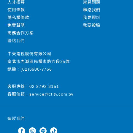
人才招募
常見問題
使用條款
聯絡我們
隱私權條款
我要爆料
免責聲明
我要投稿
商務合作方案
聯絡我們
中天電視股份有限公司
臺北市內湖區民權東路六段25號
總機：
(02)6600-7766
客服專線：
02-2792-3151
客服信箱：
service@ctitv.com.tw
追蹤我們