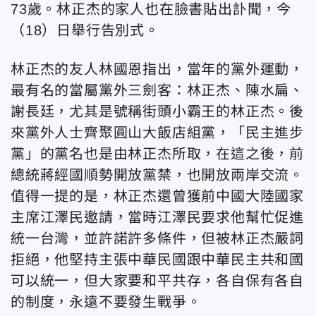
73歲。林正杰的家人也在臉書貼出訃聞，今
（18）日舉行告別式。
林正杰的友人林國恩指出，當年的黨外運動，
最有名的當屬黨外三劍客：林正杰、陳水扁、
謝長廷，尤其是號稱街頭小霸王的林正杰。後
來黨外人士齊聚圓山大飯店組黨，「民主進步
黨」的黨名也是由林正杰所取，在這之後，前
總統蔣經國順勢開放黨禁，也開放兩岸交流。
值得一提的是，林正杰還曾獲前中國大陸國家
主席江澤民邀請，當時江澤民要求他幫忙促進
統一台灣，並許諾許多條件，但被林正杰嚴詞
拒絕，他堅持主張中華民國跟中華民主共和國
可以統一，但大家要和平共存，各自保有各自
的制度，永遠不要發生戰爭。