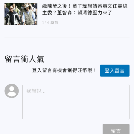
繼陳瑩之後！童子瑋想請蔡英文任競總
主委？董智森：賴清德壓力來了
14小時前
留言衝人氣
登入留言有機會獲得旺幣哦！
登入留言
留言