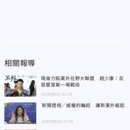
相關報導
現身力挺黨外在野大聯盟 趙少康：反
惡罷是第一場戰役
2025/06/11 21:19
新聞透視／威權的輪迴 讓新黨外崛起
2025/06/10 17:26