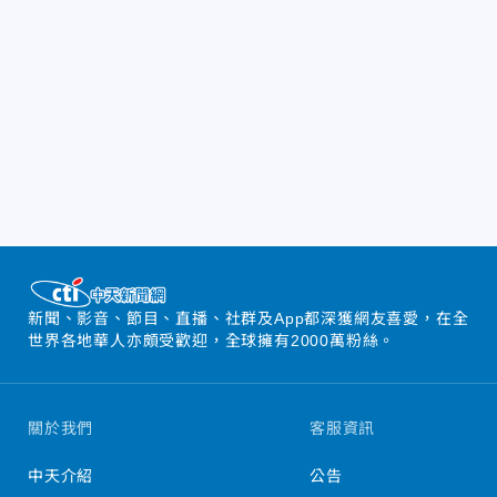
新聞、影音、節目、直播、社群及App都深獲網友喜愛，在全
世界各地華人亦頗受歡迎，全球擁有2000萬粉絲。
關於我們
客服資訊
中天介紹
公告