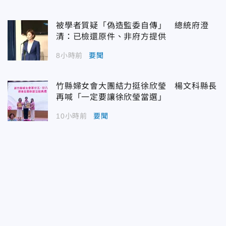
被學者質疑「偽造監委自傳」 總統府澄
清：已檢還原件、非府方提供
8小時前
要聞
竹縣婦女會大團結力挺徐欣瑩 楊文科縣長
再喊「一定要讓徐欣瑩當選」
10小時前
要聞