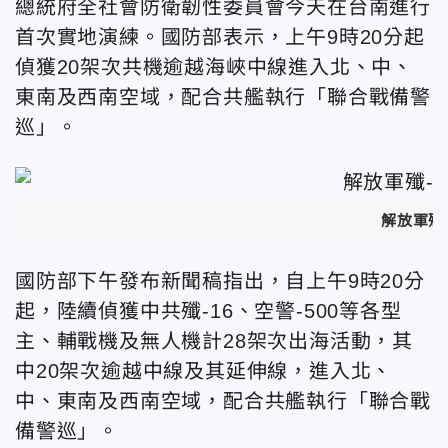
總統府全社會防衛韌性委員會今天在台南進行
首次實地演練。國防部表示，上午9時20分起
偵獲20架次共機逾越海峽中線進入北、中、
東南及西南空域，配合共艦執行「聯合戰備警
巡」。
解放軍殲
國防部下午發布新聞稿指出，自上午9時20分
起，陸續偵獲中共殲-16、空警-500等各型
主、輔戰機及無人機計28架次出海活動，其
中20架次逾越中線及其延伸線，進入北、
中、東南及西南空域，配合共艦執行「聯合戰
備警巡」。