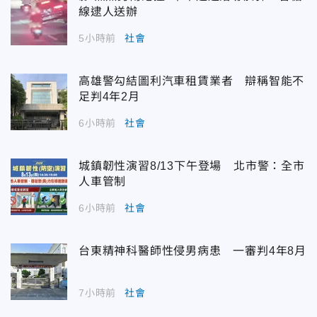
線逮人送辦
5小時前
社會
高雄警勾結圖利汽車租賃業者 辯稱智能不
足判4年2月
6小時前
社會
城鎮韌性演習8/13下午登場 北市警：全市
人車管制
6小時前
社會
台東精神科醫師性侵男病患 一審判4年8月
7小時前
社會