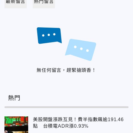
最新留言
熱門留言
無任何留言，趕緊搶頭香！
熱門
美股開盤漲跌互見！費半指數飆逾191.46
點 台積電ADR漲0.93%