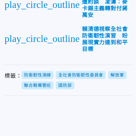
遭約談 凌濤：麥
play_circle_outline
卡錫主義轉對付蔣
萬安
賴清德視察全社會
防衛韌性演習 盼
play_circle_outline
展現實力達到和平
目標
防衛韌性演練
全社會防衛韌性委員會
解放軍
標籤：
聯合戰備警巡
國防部