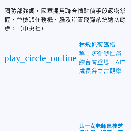
國防部強調，國軍運用聯合情監偵手段嚴密掌
握，並檢派任務機、艦及岸置飛彈系統適切應
處。（中央社）
林飛帆蒞臨指
導！防衛韌性演
play_circle_outline
練台南登場 AIT
處長谷立言觀摩
北一女老師區桂芝