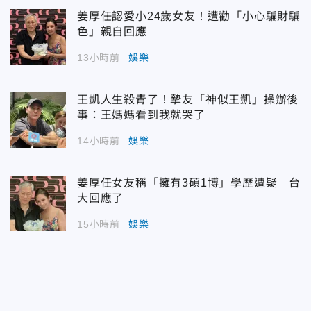
姜厚任認愛小24歲女友！遭勸「小心騙財騙
色」親自回應
13小時前
娛樂
王凱人生殺青了！摯友「神似王凱」操辦後
事：王媽媽看到我就哭了
14小時前
娛樂
姜厚任女友稱「擁有3碩1博」學歷遭疑 台
大回應了
15小時前
娛樂