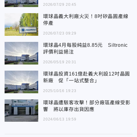
2026/07/29 20:45
環球晶義大利廠火災！8吋矽晶圓產線
停產
2026/07/23 09:29
環球晶4月每股純益8.85元 Siltronic
評價利益挹注
2026/05/19 20:31
環球晶投資161億赴義大利設12吋晶圓
新廠 促「一站式整合」
2025/10/16 19:23
環球晶遭駭客攻擊！部分廠區產線受影
響 將以庫存出貨因應
2024/06/13 19:59