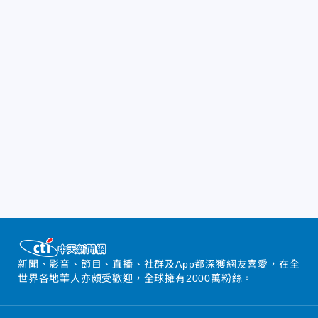
新聞、影音、節目、直播、社群及App都深獲網友喜愛，在全
世界各地華人亦頗受歡迎，全球擁有2000萬粉絲。