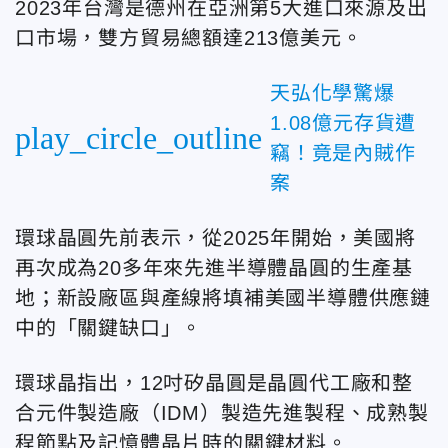
2023年台灣是德州在亞洲第5大進口來源及出
口市場，雙方貿易總額達213億美元。
天弘化學驚爆
1.08億元存貨遭
play_circle_outline
竊！竟是內賊作
案
環球晶圓先前表示，從2025年開始，美國將
再次成為20多年來先進半導體晶圓的生產基
地；新設廠區與產線將填補美國半導體供應鏈
中的「關鍵缺口」。
環球晶指出，12吋矽晶圓是晶圓代工廠和整
合元件製造廠（IDM）製造先進製程、成熟製
程節點及記憶體晶片時的關鍵材料。