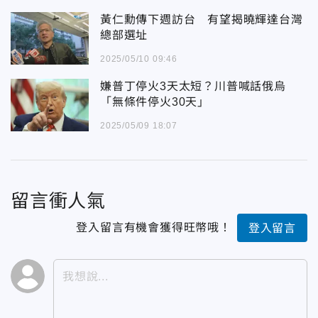
黃仁勳傳下週訪台 有望揭曉輝達台灣
總部選址
2025/05/10 09:46
嫌普丁停火3天太短？川普喊話俄烏
「無條件停火30天」
2025/05/09 18:07
留言衝人氣
登入留言有機會獲得旺幣哦！
登入留言