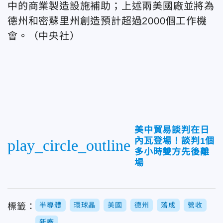
中的商業製造設施補助；上述兩美國廠並將為
德州和密蘇里州創造預計超過2000個工作機
會。
（中央社）
美中貿易談判在日
內瓦登場！談判1個
play_circle_outline
多小時雙方先後離
場
半導體
環球晶
美國
德州
落成
營收
標籤：
新廠