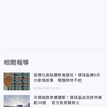
相關報導
股價比高點腰斬後還低！環球晶爆6月
大虧鬼故事 開盤倒地不起
2026/07/30 10:10
天價崩跌慘遭腰斬！環球晶血洗跌停爆
虧39億 官方急發聲救火