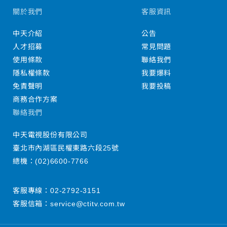
關於我們
客服資訊
中天介紹
公告
人才招募
常見問題
使用條款
聯絡我們
隱私權條款
我要爆料
免責聲明
我要投稿
商務合作方案
聯絡我們
中天電視股份有限公司
臺北市內湖區民權東路六段25號
總機：
(02)6600-7766
客服專線：
02-2792-3151
客服信箱：
service@ctitv.com.tw