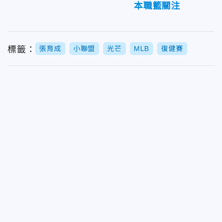
本職籃關注
標籤：
張育成
小聯盟
光芒
MLB
復健賽