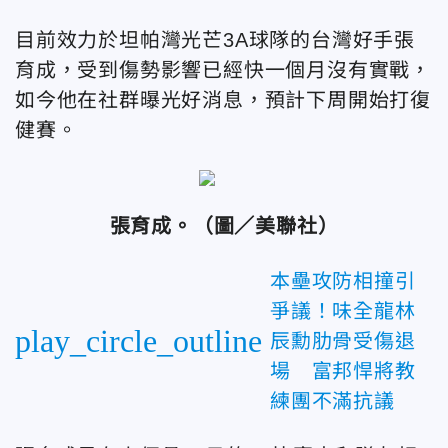
目前效力於坦帕灣光芒3A球隊的台灣好手張
育成，受到傷勢影響已經快一個月沒有實戰，
如今他在社群曝光好消息，預計下周開始打復
健賽。
張育成。（圖／美聯社）
本壘攻防相撞引
爭議！味全龍林
play_circle_outline
辰勳肋骨受傷退
場 富邦悍將教
練團不滿抗議