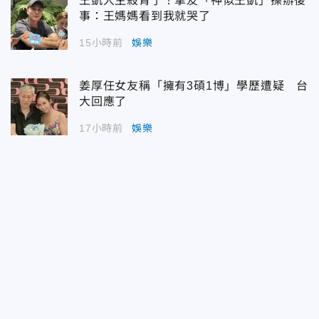
王凱人生殺青了！摯友「神似王凱」操辦後
事：王媽媽看到我就哭了
15小時前
娛樂
姜厚任女友稱「擁有3碩1博」學歷遭疑 台
大回應了
17小時前
娛樂