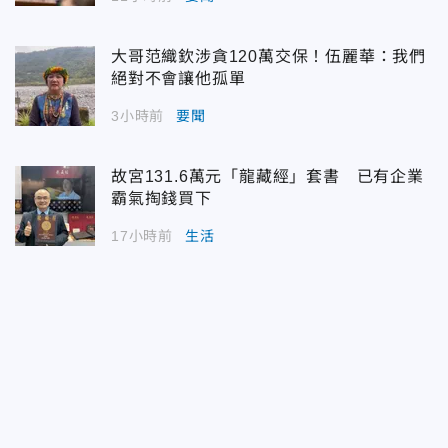
大哥范織欽涉貪120萬交保！伍麗華：我們
絕對不會讓他孤單
3小時前
要聞
故宮131.6萬元「龍藏經」套書 已有企業
霸氣掏錢買下
17小時前
生活