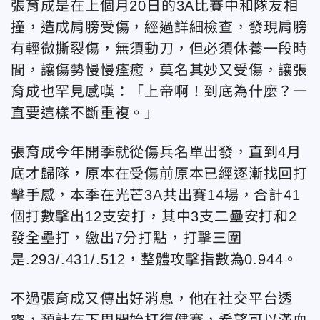
張育成是在上個月20日的3A比賽中和隊友相
撞，造成肩膀受傷，經過詳細檢查，發現肩膀
有輕微撕裂傷，無須動刀，但必須休養一段時
間，讓傷勢慢慢痊癒，莫名其妙又受傷，讓張
育成也罕見感嘆：「上帝啊！到底為什麼？一
直要這樣不斷重複。」
張育成今年開季就從傷兵名單出發，直到4月
底才歸隊，原本在受傷前原本已經逐漸找回打
擊手感，本季在光芒3A共出賽14場，合計41
個打數擊出12支安打，其中3支二壘安打和2
發全壘打，繳出7分打點，打擊三圍
是.293/.431/.512，整體攻擊指數為0.944。
不過張育成又傳出好消息，他在社交平台透