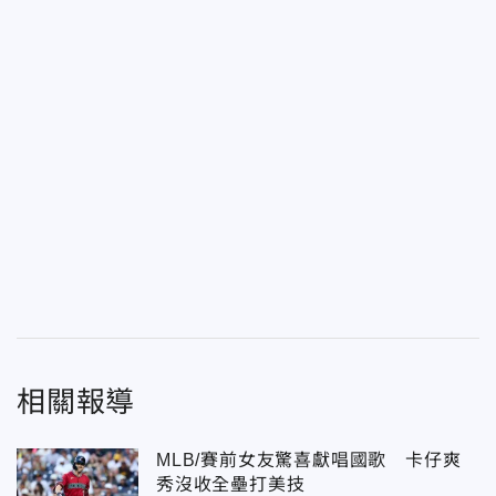
相關報導
MLB/賽前女友驚喜獻唱國歌 卡仔爽
秀沒收全壘打美技