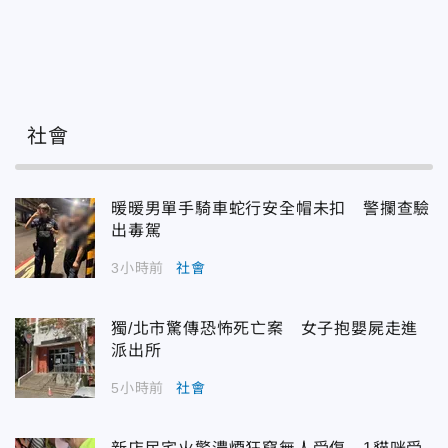
社會
暖暖男單手騎車蛇行安全帽未扣 警攔查驗
出毒駕
3小時前
社會
獨/北市驚傳恐怖死亡案 女子抱嬰屍走進
派出所
5小時前
社會