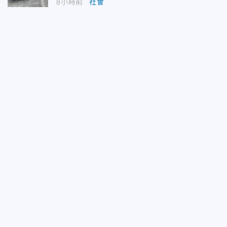
8小時前
社會