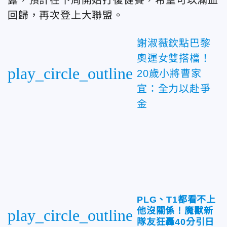
露，預計在下周開始打復健賽，希望可以滿血
回歸，再次登上大聯盟。
謝淑薇欽點巴黎
奧運女雙搭檔！
play_circle_outline
20歲小將曹家
宜：全力以赴爭
金
PLG、T1都看不上
他沒關係！魔獸新
play_circle_outline
隊友狂轟40分引日