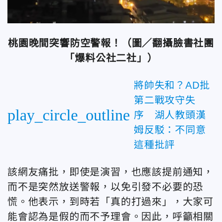
桃園晚間突響防空警報！（圖／翻攝臉書社團
「爆料公社二社」）
將帥失和？AD批
第二戰攻守失
play_circle_outline
序 湖人教頭漢
姆反駁：不同意
這種批評
該網友痛批，即使是演習，也應該提前通知，
而不是突然放送警報，以免引發不必要的恐
慌。他表示，到時若「真的打過來」，大家可
能會認為是假的而不予理會。因此，呼籲相關