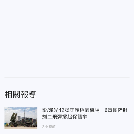
相關報導
影/漢光42號守護桃園機場 6軍團陸射
劍二飛彈撐起保護傘
2小時前