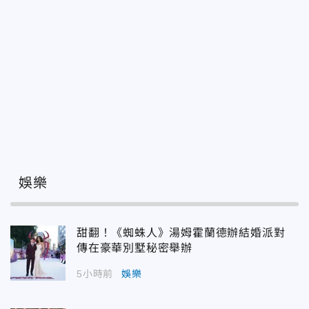
娛樂
甜翻！《蜘蛛人》湯姆霍蘭德辦結婚派對
傳在豪華別墅秘密舉辦
5小時前
娛樂