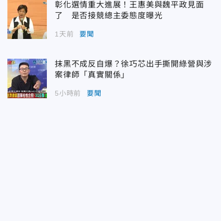
彰化選情重大進展！王惠美與魏平政見面
了 是否接競總主委態度曝光
1天前
要聞
抹黑不成反自爆？徐巧芯出手撕開綠營與涉
案律師「真實關係」
5小時前
要聞