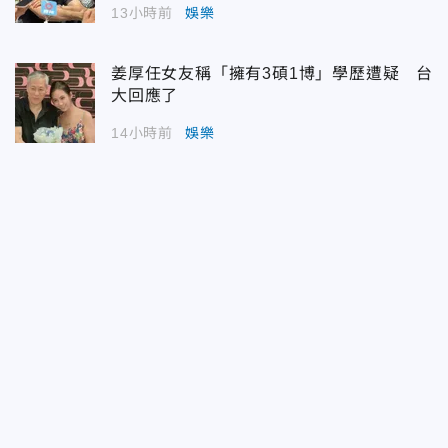
13小時前
娛樂
姜厚任女友稱「擁有3碩1博」學歷遭疑 台
大回應了
14小時前
娛樂