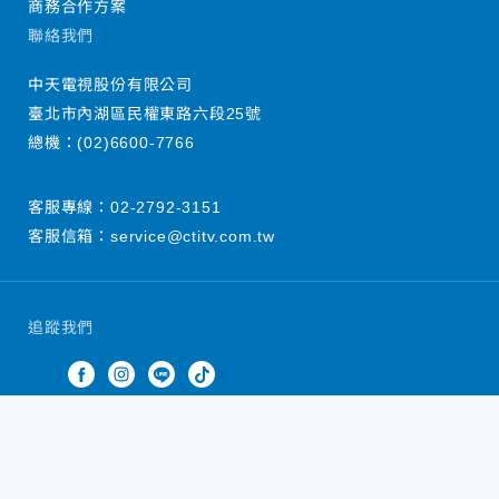
商務合作方案
聯絡我們
中天電視股份有限公司
臺北市內湖區民權東路六段25號
總機：
(02)6600-7766
客服專線：
02-2792-3151
客服信箱：
service@ctitv.com.tw
追蹤我們
中天新聞網版權所有 © 2022 CTiTV Inc. all Rights
Reserved.