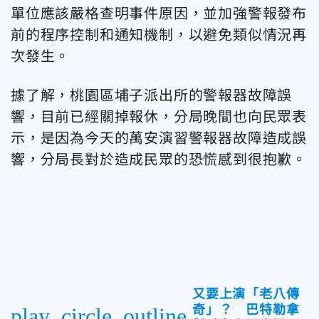
單位應該嚴格查明事件原因，並加強警報發布
前的程序控制和通知機制，以避免類似情況再
次發生。
據了解，桃園區埔子派出所的警報器故障誤
響，目前已經關掉報休，分局晚間也向民眾表
示，是因為今天的萬安演習警報器故障造成誤
響，分局長對於造成民眾的恐慌感到很抱歉。
又要上演「老八傳
奇」？ 巴特勒拿
play_circle_outline