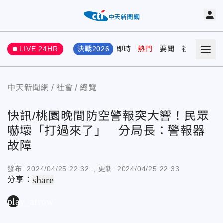
LIVE 24HR
決戰2026
即時
熱門
要聞
社會
娛樂
中天新聞網
社會
總覽
快訊/桃園晚間防空警報突大響！民眾
嚇壞「打過來了」 分局長：警報器
故障
發布:
2024/04/25 22:32
, 更新:
2024/04/25 22:33
share
分享：
play_arrow