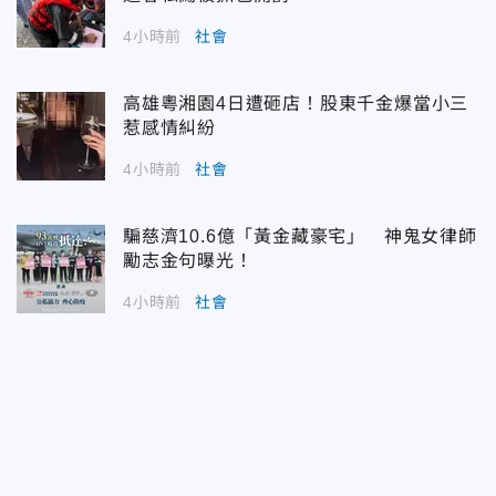
4小時前
社會
高雄粵湘園4日遭砸店！股東千金爆當小三
惹感情糾紛
4小時前
社會
騙慈濟10.6億「黃金藏豪宅」 神鬼女律師
勵志金句曝光！
4小時前
社會