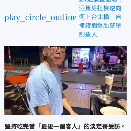
酒駕男拒檢逆向
play_circle_outline
衝上台北橋 自
撞護欄爆胎警壓
制逮人
堅持吃完當「最後一個客人」的淡定哥受訪。