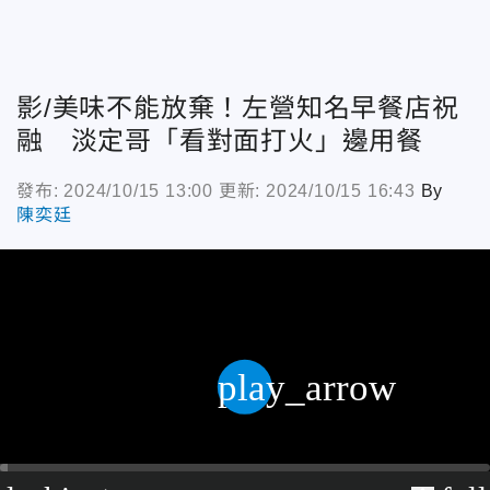
影/美味不能放棄！左營知名早餐店祝
融 淡定哥「看對面打火」邊用餐
發布: 2024/10/15 13:00
更新: 2024/10/15 16:43
By
陳奕廷
play_arrow