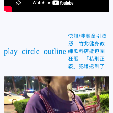
快訊/涉虐童引眾
怒！竹北健身教
play_circle_outline
練飲料店遭包圍
狂砸 「私刑正
義」犯嫌逮到了