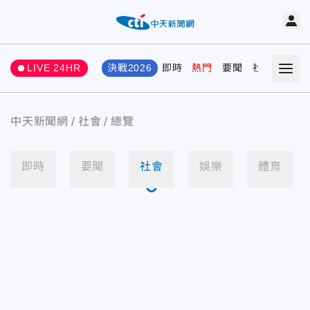
LIVE 24HR
決戰2026
即時
熱門
要聞
社會
娛樂
中天新聞網
社會
總覽
即時
要聞
社會
娛樂
體育