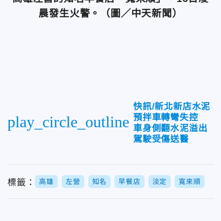
晨發生火警。（圖／中天新聞）
快訊/新北新店水泥
預拌車轉彎失控
play_circle_outline
車身側翻水泥溢出
駕駛受傷送醫
標籤：
高雄
左營
知名
早餐店
淡定
寬來順