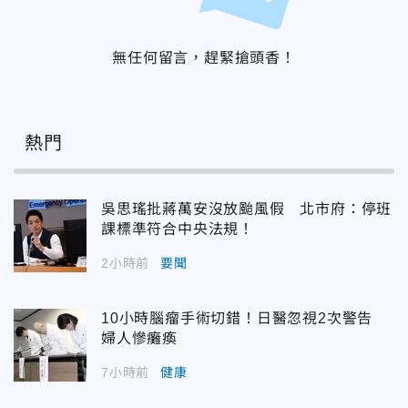
無任何留言，趕緊搶頭香！
熱門
吳思瑤批蔣萬安沒放颱風假 北市府：停班
課標準符合中央法規！
2小時前
要聞
10小時腦瘤手術切錯！日醫忽視2次警告
婦人慘癱瘓
7小時前
健康