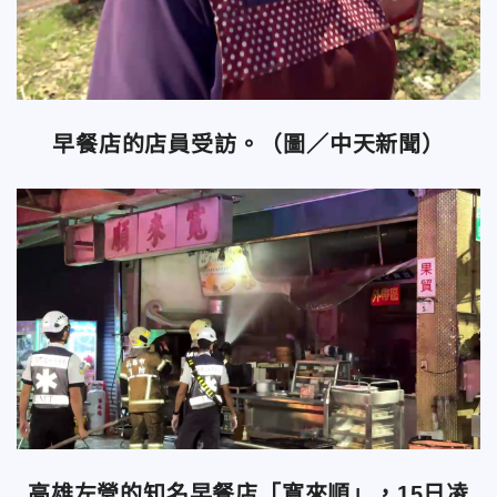
早餐店的店員受訪。（圖／中天新聞）
高雄左營的知名早餐店「寬來順」，15日凌