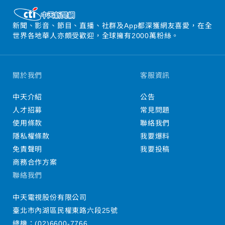
新聞、影音、節目、直播、社群及App都深獲網友喜愛，在全
世界各地華人亦頗受歡迎，全球擁有2000萬粉絲。
關於我們
客服資訊
中天介紹
公告
人才招募
常見問題
使用條款
聯絡我們
隱私權條款
我要爆料
免責聲明
我要投稿
商務合作方案
聯絡我們
中天電視股份有限公司
臺北市內湖區民權東路六段25號
總機：
(02)6600-7766