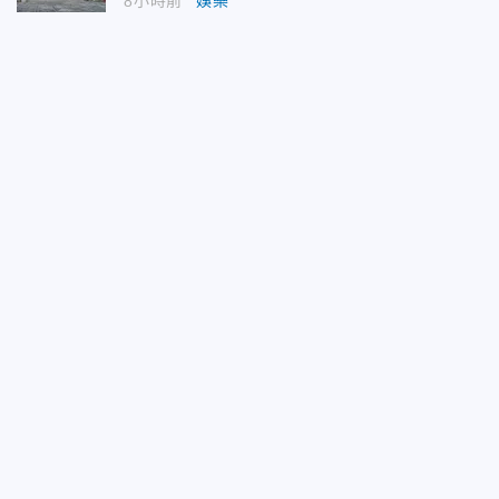
8小時前
娛樂