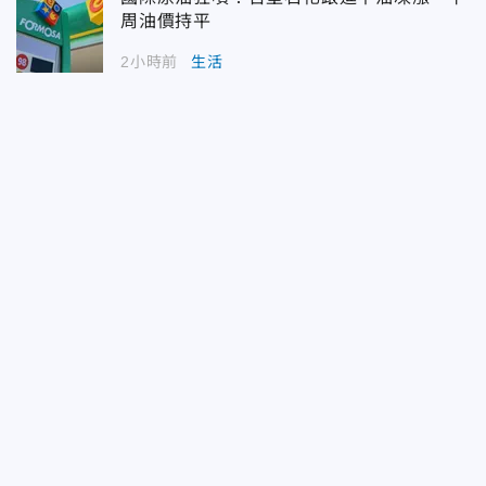
周油價持平
2小時前
生活