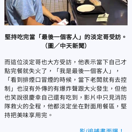
堅持吃完當「最後一個客人」的淡定哥受訪。
（圖／中天新聞）
而這位淡定哥也大方受訪，他表示當下自己才
點完餐就失火了，「我是最後一個客人」，
「看到排煙口冒煙的時候，當下老闆就有去控
制」也沒有外傳的有爆炸聲跟大火發生，但他
也笑說很慶幸自己還有吃到，影片中只見消防
隊救火的全程，他都淡定坐在對面用餐區，堅
持把美味享用完。
影/追捕畫面曝！