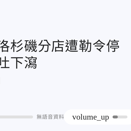
洛杉磯分店遭勒令停
吐下瀉
章
volume_up
無語音資料