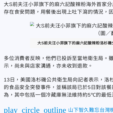
大S前夫汪小菲旗下的麻六記酸辣粉海外首家
存在食安問題，用餐後出現上吐下瀉的情況，
大S前夫汪小菲旗下的麻六記酸辣粉洛杉磯
多位消費者反映，他們已投訴至當地衛生局。
示，尚未與店家溝通，亦未收到退款。
13日，美國洛杉磯公共衛生局向記者表示，洛
的食品安全突發事件，並稱該局已於5日對該餐
為，其中包括一個冷藏庫無法維持約5℃的最低
play_circle_outline
山下智久難忘台灣