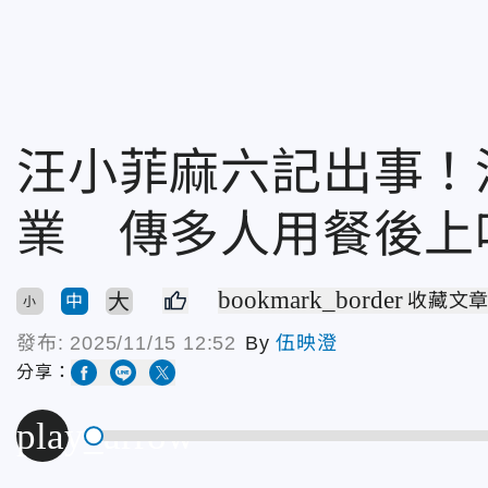
汪小菲麻六記出事！
業 傳多人用餐後上
bookmark_border
大
收藏文
中
小
發布:
2025/11/15 12:52
By
伍映澄
分享：
play_arrow