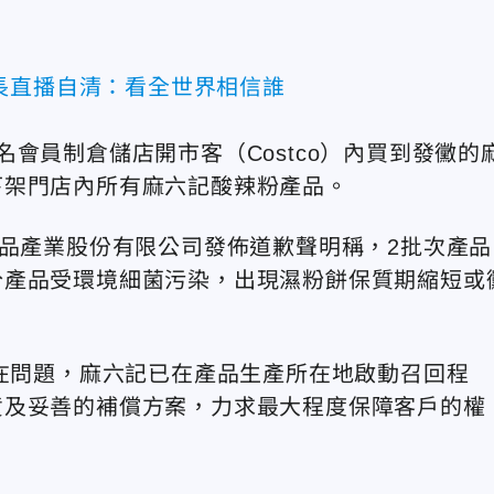
長直播自清：看全世界相信誰
會員制倉儲店開市客（Costco）內買到發黴的
下架門店內所有麻六記酸辣粉產品。
食品產業股份有限公司發佈道歉聲明稱，2批次產品
分產品受環境細菌污染，出現濕粉餅保質期縮短或
存在問題，麻六記已在產品生產所在地啟動召回程
貨及妥善的補償方案，力求最大程度保障客戶的權