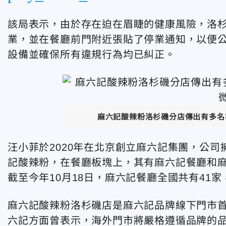
該局表示，由於存在迫在眉睫的健康風險，洛
業，並在餐廳前門附近張貼了停業通知，以便
設備並確保所有違規行為均已糾正。
麻六記酸辣粉洛杉磯分店傳出有多名
汪小菲於2020年在北京創立麻六記集團，公
記酸辣粉，在餐廳板塊上，其有麻六記餐廳和
截至今年10月18日，麻六記餐廳全國共有41家
麻六記酸辣粉洛杉磯店是麻六記品牌線下門市
六記方面曾表示，海外門市將嚴格遵循品牌的