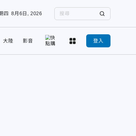
期四
8月6日, 2026
大陸
影音
登入