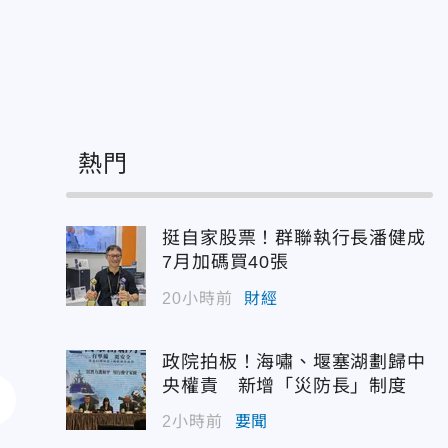
熱門
挺自家股票！群聯執行長潘健成
7月加碼買40張
20小時前
財經
政院拍板！海嘯、堰塞湖劃歸中
央權責 新增「災防長」制度
2小時前
要聞