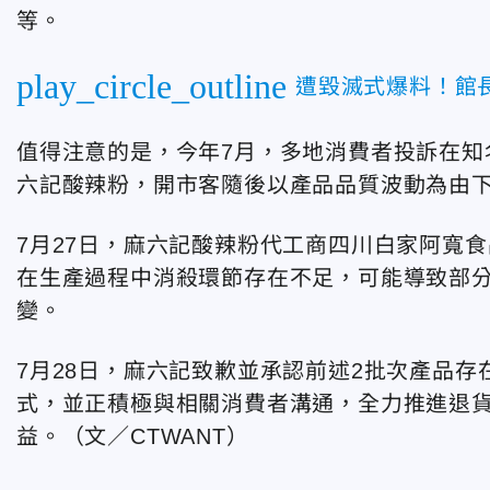
等。
play_circle_outline
遭毀滅式爆料！館
值得注意的是，今年7月，多地消費者投訴在知名
六記酸辣粉，開市客隨後以產品品質波動為由
7月27日，麻六記酸辣粉代工商四川白家阿寬
在生產過程中消殺環節存在不足，可能導致部
變。
7月28日，麻六記致歉並承認前述2批次產品
式，並正積極與相關消費者溝通，全力推進退
益。（文／CTWANT）