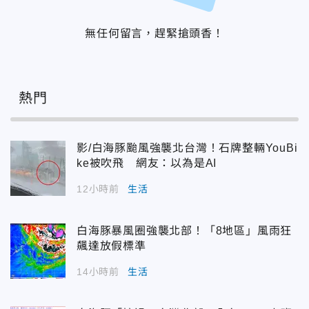
無任何留言，趕緊搶頭香！
熱門
影/白海豚颱風強襲北台灣！石牌整輛YouBi
ke被吹飛 網友：以為是AI
12小時前
生活
白海豚暴風圈強襲北部！「8地區」風雨狂
飆達放假標準
14小時前
生活