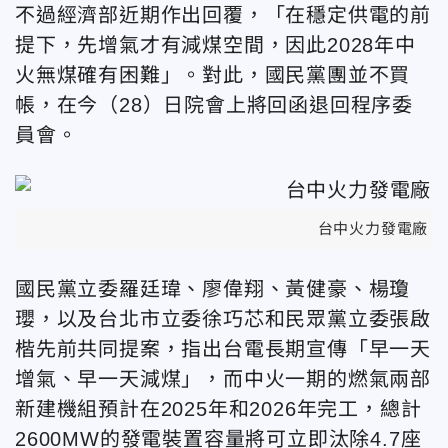
不過經濟部近期作出回覆，「在穩定供電的前
提下，先增氣才有減煤空間，因此2028年中
火無煤確有困難」。對此，國民黨團並不買
帳，在今（28）日院會上將回函退回程序委
員會。
台中火力發電廠。
國民黨立委羅廷瑋、廖偉翔、黃健豪、楊瓊
瓔，以及台北市立委徐巧芯和民眾黨立委張啟
楷先前共同提案，指出台電長期宣傳「早一天
增氣、早一天減煤」，而中火一期的燃氣兩部
新建機組預計在2025年和2026年完工，總計
2600MW的發電裝置容量將可立即汰除4.7座