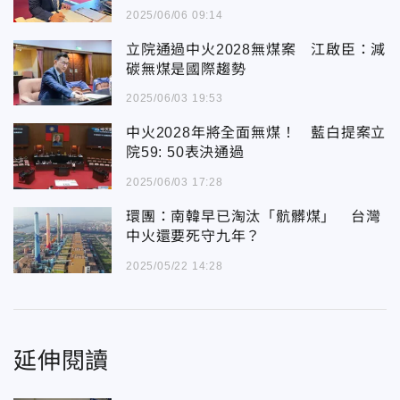
2025/06/06 09:14
立院通過中火2028無煤案 江啟臣：減
碳無煤是國際趨勢
2025/06/03 19:53
中火2028年將全面無煤！ 藍白提案立
院59: 50表決通過
2025/06/03 17:28
環團：南韓早已淘汰「骯髒煤」 台灣
中火還要死守九年？
2025/05/22 14:28
延伸閱讀