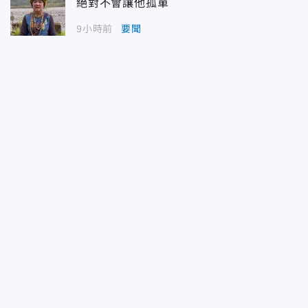
絕對不會讓他孤單
9小時前
要聞