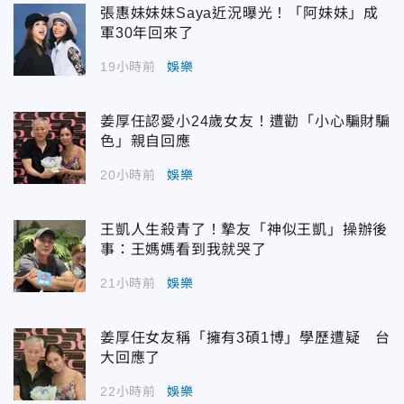
張惠妹妹妹Saya近況曝光！「阿妹妹」成
軍30年回來了
19小時前
娛樂
姜厚任認愛小24歲女友！遭勸「小心騙財騙
色」親自回應
20小時前
娛樂
王凱人生殺青了！摯友「神似王凱」操辦後
事：王媽媽看到我就哭了
21小時前
娛樂
姜厚任女友稱「擁有3碩1博」學歷遭疑 台
大回應了
22小時前
娛樂