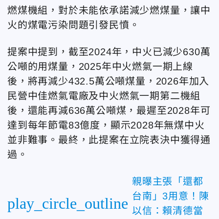
燃煤機組，對於未能依承諾減少燃煤量，讓中
火的煤電污染問題引發民憤。
提案中提到，截至2024年，中火已減少630萬
公噸的用煤量，2025年中火燃氣一期上線
後，將再減少432.5萬公噸煤量，2026年加入
民營中佳燃氣電廠及中火燃氣一期第二機組
後，還能再減636萬公噸煤，最遲至2028年可
達到每年節電83億度，顯示2028年無煤中火
並非難事。最終，此提案在立院表決中獲得通
過。
親曝主張「還都
台南」3用意！陳
play_circle_outline
以信：賴清德當