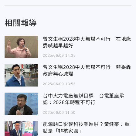
相關報導
曾文生稱2028中火無煤不可行 在地綠
委喊越早越好
2025/06/09 14:39
曾文生稱2028中火無煤不可行 藍委轟
政府無心減煤
2025/06/09 13:56
台中火力電廠無煤目標 台電董座承
認：2028年時程不可行
2025/06/09 11:50
能源缺口影響科技業進駐？黃健豪：重
點是「非核家園」