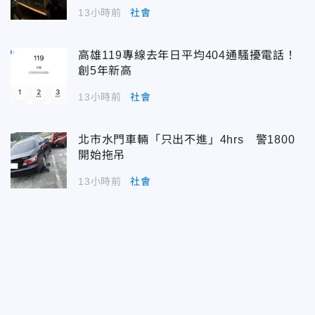
13小時前
社會
高雄119專線去年日平均404通騷擾電話！
創5年新高
13小時前
社會
北市水門車輛「只出不進」4hrs 警1800
開始拖吊
13小時前
社會