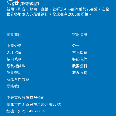
新聞、影音、節目、直播、社群及App都深獲網友喜愛，在全
世界各地華人亦頗受歡迎，全球擁有2000萬粉絲。
關於我們
客服資訊
中天介紹
公告
人才招募
常見問題
使用條款
聯絡我們
隱私權條款
我要爆料
免責聲明
我要投稿
商務合作方案
聯絡我們
中天電視股份有限公司
臺北市內湖區民權東路六段25號
總機：
(02)6600-7766