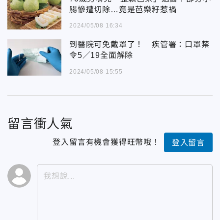
腸慘遭切除…竟是芭樂籽惹禍
2024/05/08 16:34
到醫院可免戴罩了！ 疾管署：口罩禁
令5／19全面解除
2024/05/08 15:55
留言衝人氣
登入留言有機會獲得旺幣哦！
登入留言