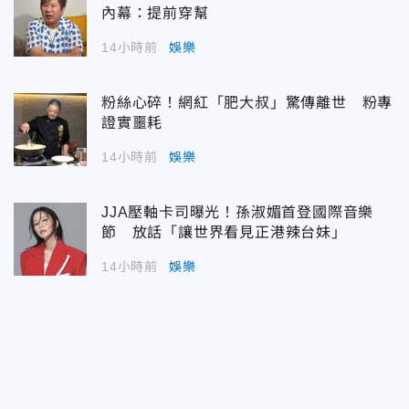
內幕：提前穿幫
14小時前
娛樂
粉絲心碎！網紅「肥大叔」驚傳離世 粉專
證實噩耗
14小時前
娛樂
JJA壓軸卡司曝光！孫淑媚首登國際音樂
節 放話「讓世界看見正港辣台妹」
14小時前
娛樂