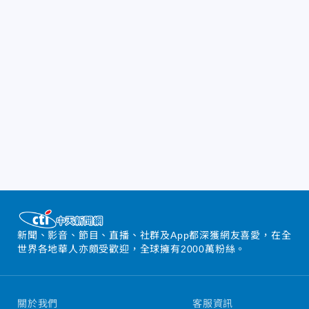
新聞、影音、節目、直播、社群及App都深獲網友喜愛，在全
世界各地華人亦頗受歡迎，全球擁有2000萬粉絲。
關於我們
客服資訊