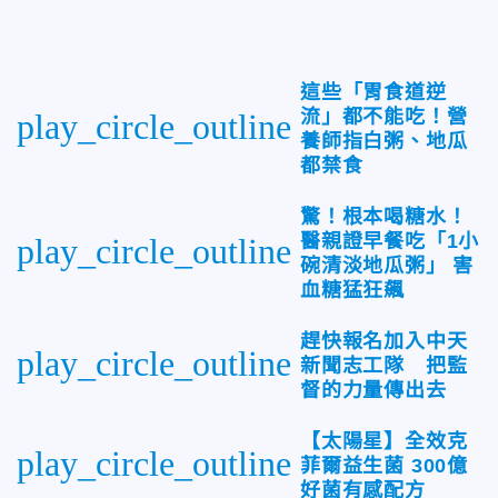
這些「胃食道逆
流」都不能吃！營
play_circle_outline
養師指白粥、地瓜
都禁食
驚！根本喝糖水！
醫親證早餐吃「1小
play_circle_outline
碗清淡地瓜粥」 害
血糖猛狂飆
趕快報名加入中天
play_circle_outline
新聞志工隊 把監
督的力量傳出去
【太陽星】全效克
play_circle_outline
菲爾益生菌 300億
好菌有感配方