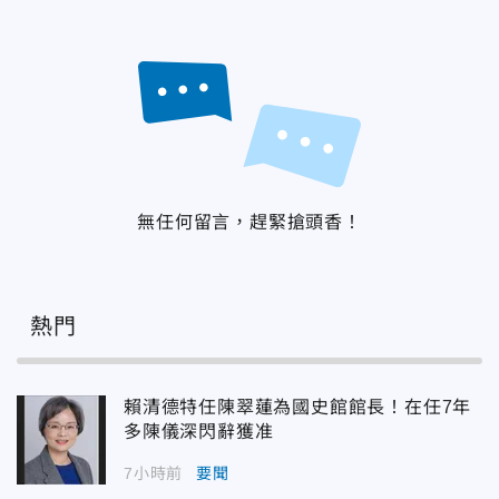
無任何留言，趕緊搶頭香！
熱門
賴清德特任陳翠蓮為國史館館長！在任7年
多陳儀深閃辭獲准
7小時前
要聞