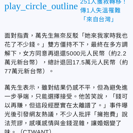
251人獲救轉移！
play_circle_outline
傳1人失溫罹難
「來自台灣」
面對指責，萬先生無奈反駁「她來我家時我也
花了不少錢。」雙方僵持不下，最終在多方調
解下，女方同意再退還5000元人民幣（約2.2
萬元新台幣
），總計退回17.5萬元人民幣（約
77萬元新台幣
）。
萬先生表示，雖對結果仍感不平，但為避免進
一步爭端，只能選擇接受。他苦笑說，「錢可
以再賺，但這段經歷實在太離譜了。」事件曝
光後引發網友熱議，不少人批評「擁抱費」說
法荒謬，感嘆感情與金錢混雜，讓婚姻變了
味。（CTWANT）