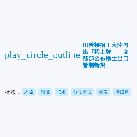
川普接招！大陸再
出「稀土牌」 商
play_circle_outline
務部公布稀土出口
管制新規
標籤：
大陸
婚禮
悔婚
個性不合
河南
擁抱費