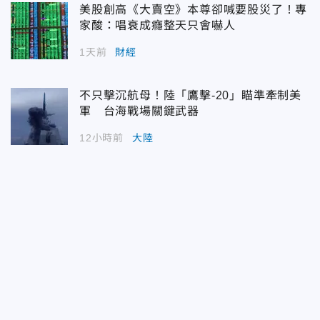
美股創高《大賣空》本尊卻喊要股災了！專
家酸：唱衰成癮整天只會嚇人
1天前
財經
不只擊沉航母！陸「鷹擊-20」瞄準牽制美
軍 台海戰場關鍵武器
12小時前
大陸