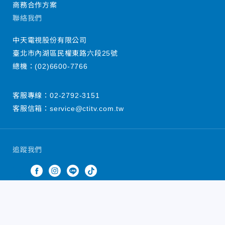
商務合作方案
聯絡我們
中天電視股份有限公司
臺北市內湖區民權東路六段25號
總機：
(02)6600-7766
客服專線：
02-2792-3151
客服信箱：
service@ctitv.com.tw
追蹤我們
中天新聞網版權所有 © 2022 CTiTV Inc. all Rights
Reserved.