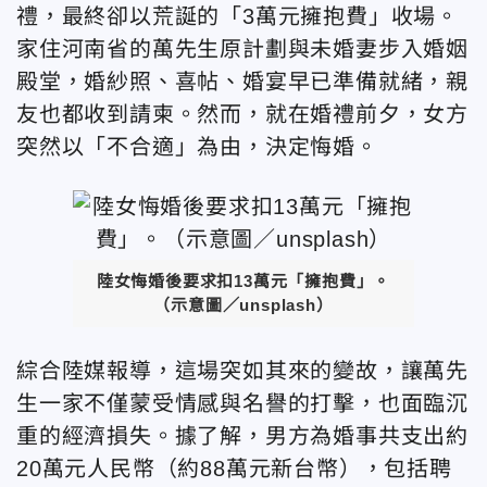
禮，最終卻以荒誕的「3萬元擁抱費」收場。
家住河南省的萬先生原計劃與未婚妻步入婚姻
殿堂，婚紗照、喜帖、婚宴早已準備就緒，親
友也都收到請柬。然而，就在婚禮前夕，女方
突然以「不合適」為由，決定悔婚。
陸女悔婚後要求扣13萬元「擁抱費」。
（
示意圖／unsplash
）
綜合陸媒報導，這場突如其來的變故，讓萬先
生一家不僅蒙受情感與名譽的打擊，也面臨沉
重的經濟損失。據了解，男方為婚事共支出約
20萬元人民幣（約88萬元新台幣
），包括聘