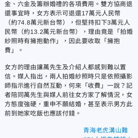
金、六金及籌辦婚禮的各項費用。雙方協商退
還事宜時，女方表示可退還17萬元人民幣
（約74.8萬元新台幣
），但堅持扣下3萬元人
民幣（約13.2萬元新台幣
），理由竟是「拍婚
紗照時有擁抱動作」，因此要收取「擁抱
費」。
女方的理由讓萬先生及介紹人都感到難以置
信。媒人指出，兩人拍婚紗照時只是依照攝影
師指示進行自然互動，何來「收費」一說？記
者陪同萬先生與媒人前往女方家了解情況，女
方態度強硬，重申不願結婚，甚至表示男方此
前到她家吃飯也應該付錢。
青海老虎溝山難