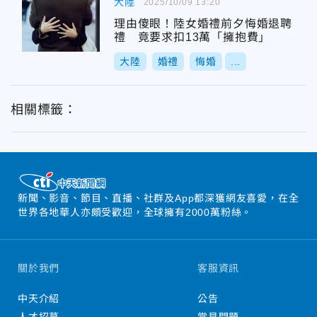
大陸
2025/10/09 13:20
理由傻眼！陸女婚禮前夕悔婚退聘
禮 竟要求扣13萬「擁抱費」
大陸
婚禮
悔婚
...
相關標籤：
新聞、影音、節目、直播、社群及App都深獲網友喜愛，在全
世界各地華人亦頗受歡迎，全球擁有2000萬粉絲。
關於我們
客服資訊
中天介紹
公告