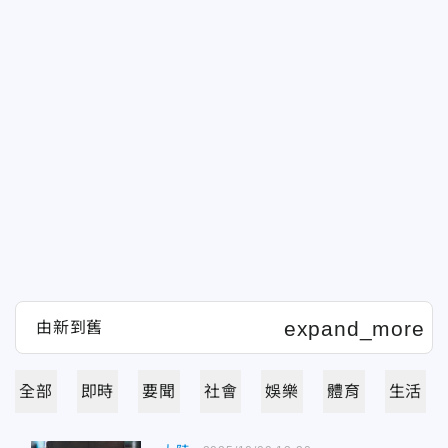
全部
即時
要聞
社會
娛樂
體育
生活