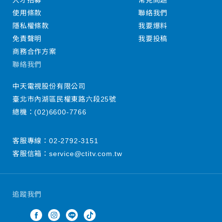
人才招募
常見問題
使用條款
聯絡我們
隱私權條款
我要爆料
免責聲明
我要投稿
商務合作方案
聯絡我們
中天電視股份有限公司
臺北市內湖區民權東路六段25號
總機：
(02)6600-7766
客服專線：
02-2792-3151
客服信箱：
service@ctitv.com.tw
追蹤我們