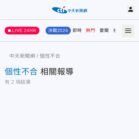
LIVE 24HR
決戰2026
即時
熱門
要聞
社會
娛樂
中天新聞網
個性不合
個性不合
相關報導
有
2
項結果