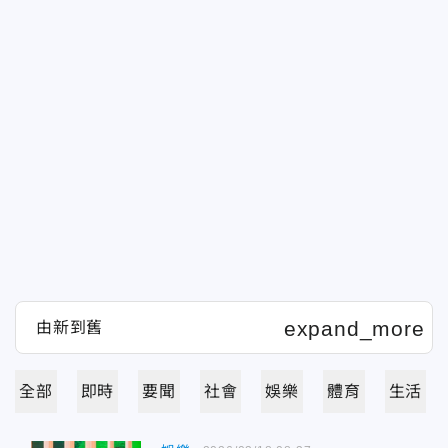
全部
即時
要聞
社會
娛樂
體育
生活