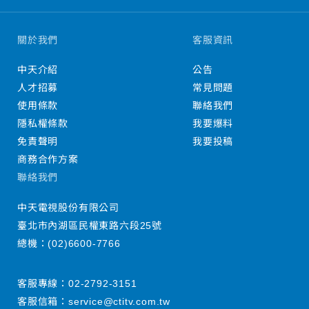
關於我們
客服資訊
中天介紹
公告
人才招募
常見問題
使用條款
聯絡我們
隱私權條款
我要爆料
免責聲明
我要投稿
商務合作方案
聯絡我們
中天電視股份有限公司
臺北市內湖區民權東路六段25號
總機：
(02)6600-7766
客服專線：
02-2792-3151
客服信箱：
service@ctitv.com.tw