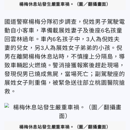
楊梅休息站發生嚴重車禍。（圖／翻攝畫面）
國道警察楊梅分隊初步調查，倪姓男子駕駛電
動自小客車，準備載展姓妻子及後座6名孩童
回雲林過年。車內6名孩子中，3人為倪姓夫
妻的兒女，另3人為展姓女子弟弟的小孩。倪
男在離開楊梅休息站時，不慎撞上分隔島，導
致車輛起火燃燒。警消接獲報案後趕赴現場，
發現倪男已燒成焦屍，當場死亡；副駕駛座的
展姓女子則重傷，被緊急送往部立桃園醫院搶
救。
楊梅休息站發生嚴重車禍。（圖／翻攝畫面）