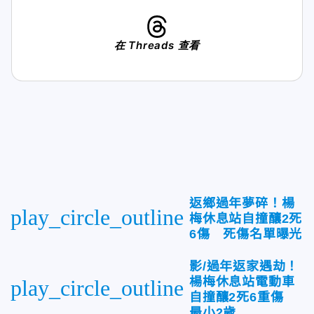
在 Threads 查看
返鄉過年夢碎！楊
play_circle_outline
梅休息站自撞釀2死
6傷 死傷名單曝光
影/過年返家遇劫！
楊梅休息站電動車
play_circle_outline
自撞釀2死6重傷
最小2歲