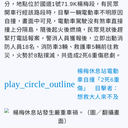
分，地點位於國道1號71.9K楊梅段，有民眾
開車行經該路段時，目擊一輛電動車不明原因
自撞，畫面中可見，電動車駕駛沒有煞車直接
撞上分隔島，隨後起火後燃燒，民眾見狀後趕
緊打電話報案，警消人員獲報後，立即出動消
防人員18名、消防車3輛、救護車5輛前往救
災，火勢於8點撲滅，共造成2死6重傷悲劇。
楊梅休息站電動
車自撞「2死6重
play_circle_outline
傷」 目擊者：
想救大人來不及