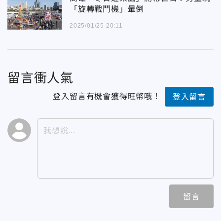
「旋轉戰鬥機」暈倒
2025/01/25 20:11
留言衝人氣
登入留言有機會獲得旺幣哦！
登入留言
留言