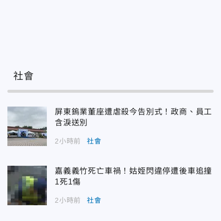
社會
屏東鎢業董座遭虐殺今告別式！政商、員工
含淚送別
2小時前
社會
嘉義義竹死亡車禍！姑姪閃違停遭後車追撞
1死1傷
2小時前
社會