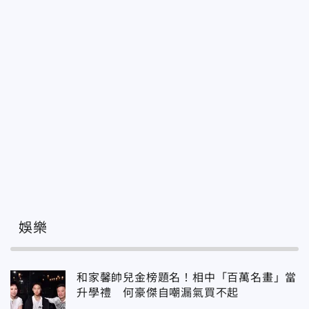
娛樂
和家馨帥兒金榜題名！相中「百萬名畫」當
升學禮 何豪傑自嘲漏氣買不起