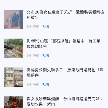
北市20歲女住處產子夭折 遺體裝袋報案檢
列被告
6小時前
社會
影/新竹山區「巨石掉落」躺路中 施工單
位急調怪手
6小時前
社會
高雄男公關失聯多日 房東破門驚見他「陳
屍房內」
6小時前
社會
與女友吵架喝爛醉！台中男蹲路邊亮刀喊：
要切水果、烤肉