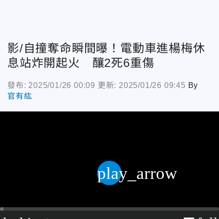
影/自撞奪命瞬間曝！電動車進楊梅休
息站炸開起火 釀2死6重傷
發布: 2025/01/26 00:09
更新: 2025/01/26 09:45
By
官有紘
play_arrow