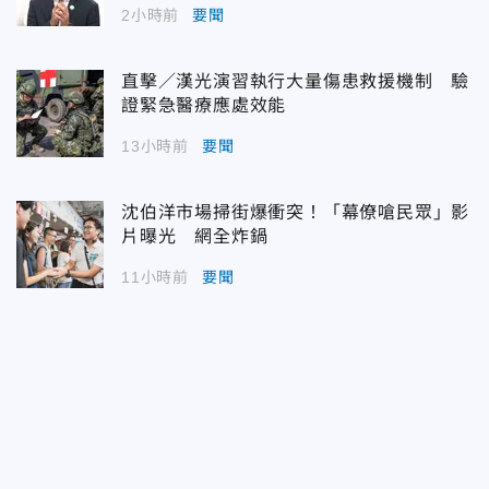
2小時前
要聞
直擊／漢光演習執行大量傷患救援機制 驗
證緊急醫療應處效能
13小時前
要聞
沈伯洋市場掃街爆衝突！「幕僚嗆民眾」影
片曝光 網全炸鍋
11小時前
要聞