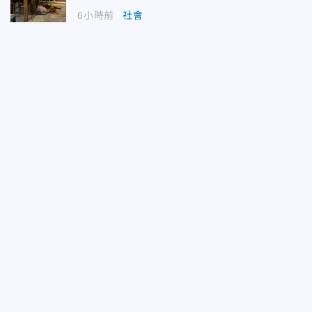
6小時前
社會