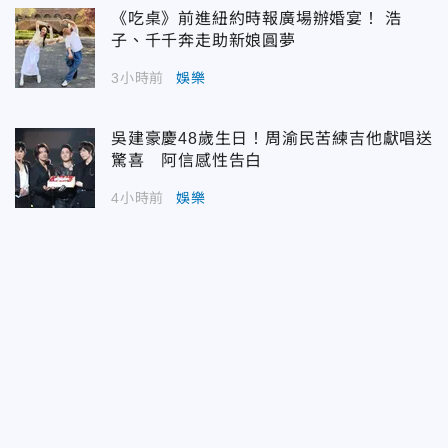
《吃桌》前進紐約時報廣場辦婚宴！ 浩
子、千千奔走助新娘圓夢
3小時前
娛樂
吳建豪慶48歲生日！周渝民苦練吉他獻唱送
驚喜 阿信感性告白
4小時前
娛樂