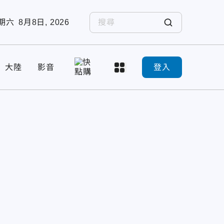
期六
8月8日, 2026
大陸
影音
登入