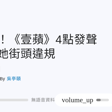
！《壹蘋》4點發聲
她街頭違規
章
By
吳亭頤
volume_up
無語音資料