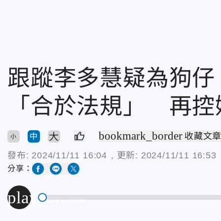
跟蹤李多慧疑為狗仔
「合於法規」 再控
bookmark_border
大
收藏文
中
小
發布:
2024/11/11 16:04
, 更新:
2024/11/11 16:53
分享：
play_arrow