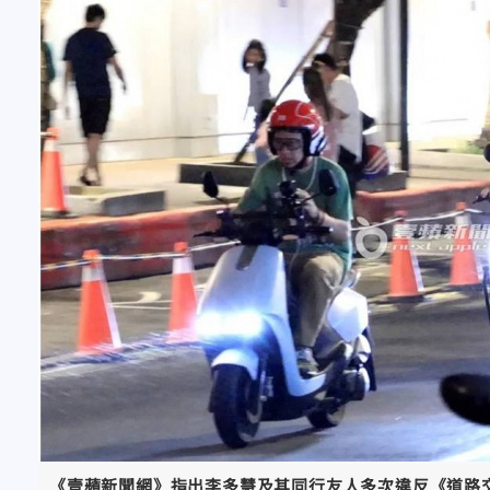
《壹蘋新聞網》指出李多慧及其同行友人多次違反《道路