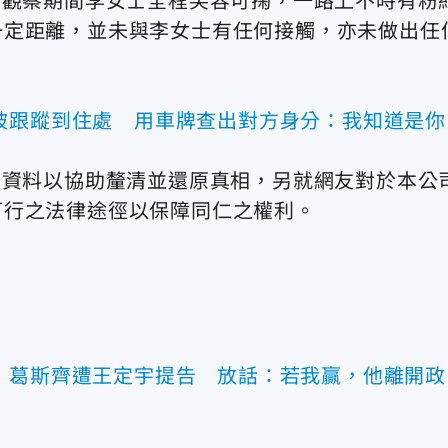
於觀察期間李女士全程笑容可掬，一路上不時有粉
一定距離，並未與李女士有任何接觸，亦未做出任
被跟蹤到住處 用車牌查出對方身分：我知道是你
關資料以協助釐清並還原真相，另就網友對於本公
可行之法律途徑以保障同仁之權利。
！葛斯齊遭王定宇提告 放話：若我贏，他離開政