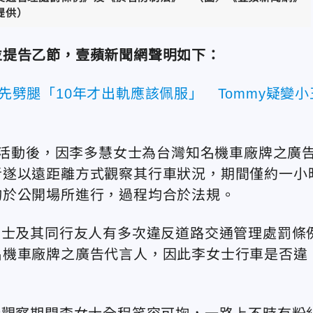
提供）
並提告乙節，壹蘋新聞網聲明如下：
ma先劈腿「10年才出軌應該佩服」 Tommy疑變小
台北活動後，因李多慧女士為台灣知名機車廠牌之廣
者遂以遠距離方式觀察其行車狀況，期間僅約一小
均於公開場所進行，過程均合於法規。
女士及其同行友人有多次違反道路交通管理處罰條
名機車廠牌之廣告代言人，因此李女士行車是否違