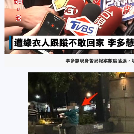
李多慧現身警局報案數度落淚，