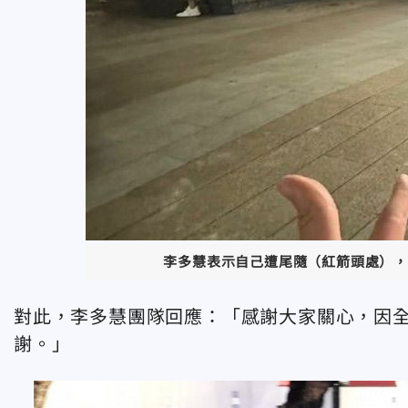
李多慧表示自己遭尾隨（紅箭頭處），
對此，李多慧團隊回應：「感謝大家關心，因
謝。」