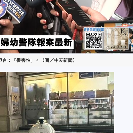
坦言：「很害怕」。（圖／中天新聞）