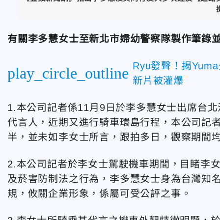
有關李多慧女士至新北市婦幼警察隊製作筆錄
Ryu發聲！揭Yu
play_circle_outline
新片被灌爆
1.本公司記者係11月9日於李多慧女士出席
代言人，近期又進行騎車環島行程，本公司記
半，並未如李女士所言，跟拍多日，觀察期間
2.本公司記者於李女士駕駛機車期間，目睹李
及菸害防制法之行為，李多慧女士身為台灣知
規，攸關企業形象，係屬可受公評之事。