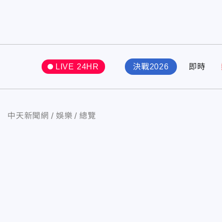
LIVE 24HR
決戰2026
即時
中天新聞網
娛樂
總覽