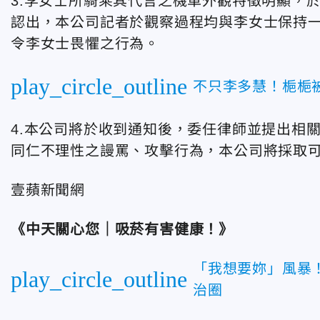
3.李女士所騎乘其代言之機車外觀特徵明顯，
認出，本公司記者於觀察過程均與李女士保持
令李女士畏懼之行為。
play_circle_outline
不只李多慧！梔梔
4.本公司將於收到通知後，委任律師並提出相
同仁不理性之謾罵、攻擊行為，本公司將採取
壹蘋新聞網
《中天關心您｜吸菸有害健康！》
「我想要妳」風暴
play_circle_outline
治圈