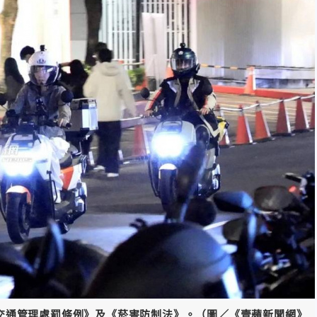
交通管理處罰條例》及《菸害防制法》。（圖／《壹蘋新聞網》