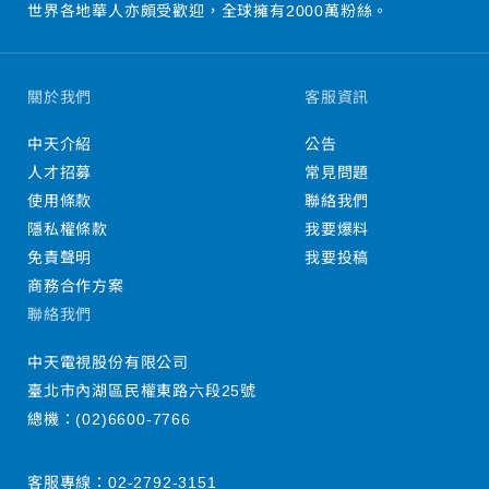
世界各地華人亦頗受歡迎，全球擁有2000萬粉絲。
關於我們
客服資訊
中天介紹
公告
人才招募
常見問題
使用條款
聯絡我們
隱私權條款
我要爆料
免責聲明
我要投稿
商務合作方案
聯絡我們
中天電視股份有限公司
臺北市內湖區民權東路六段25號
總機：
(02)6600-7766
客服專線：
02-2792-3151