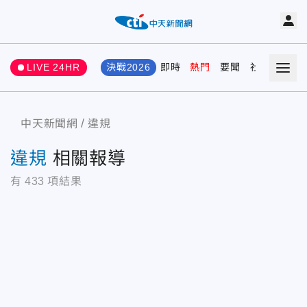
LIVE 24HR
決戰2026
即時
熱門
要聞
社會
娛樂
中天新聞網
違規
違規
相關報導
有
433
項結果