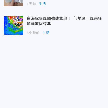
1天前
生活
白海豚暴風圈強襲北部！「8地區」風雨狂
飆達放假標準
5小時前
生活