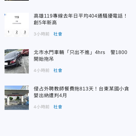
高雄119專線去年日平均404通騷擾電話！
創5年新高
3小時前
社會
北市水門車輛「只出不進」4hrs 警1800
開始拖吊
4小時前
社會
侵占外聘教師餐費拖813天！台東某國小貪
婪出納遭判4月
4小時前
社會