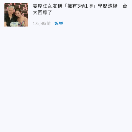
姜厚任女友稱「擁有3碩1博」學歷遭疑 台
大回應了
13小時前
娛樂