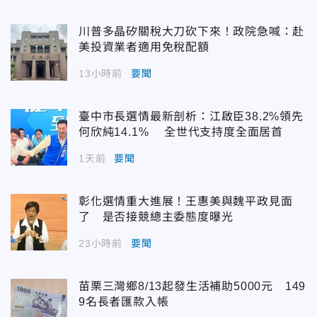
川普多晶矽關稅大刀砍下來！政院急喊：赴
美投資業者適用免稅配額
13小時前
要聞
臺中市長選情最新剖析：江啟臣38.2%領先
何欣純14.1% 全世代支持度全面居首
1天前
要聞
彰化選情重大進展！王惠美與魏平政見面
了 是否接競總主委態度曝光
23小時前
要聞
苗栗三灣鄉8/13起發生活補助5000元 149
9名長者匯款入帳