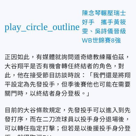
陳念琴輾壓瑞士
好手 攜手黃筱
play_circle_outline
雯、吳詩儀晉級
WB世錦賽8強
正因如此，有媒體就詢問道奇總教練羅伯茲，
大谷翔平是否有機會轉任終結者的角色，對
此，他在接受節目訪談時說：「我們還是將翔
平設定為先發投手，但季後賽他也可能在需要
關門時，以終結者身分登板。」
目前的大谷條款規定，先發投手可以進入到先
發打序，而在二刀流球員以投手身分退場後，
可以轉任指定打擊；但若是以後援投手身分登