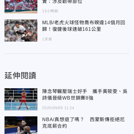
實：涉及韌帶部位
13小時前
MLB/老虎火球怪物喬布睽違14個月回
歸！復健後球速破161公里
1天前
延伸閱讀
陳念琴輾壓瑞士好手 攜手黃筱雯、吳
詩儀晉級WB世錦賽8強
2025/09/09 11:24
NBA/真想退了嗎？ 西蒙斯傳拒絕尼
克底薪合約