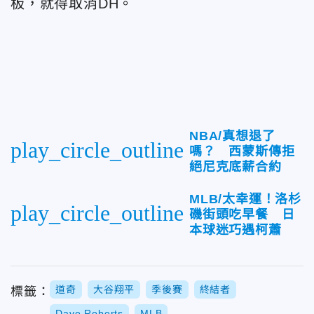
板，就得取消DH。
NBA/真想退了
play_circle_outline
嗎？ 西蒙斯傳拒
絕尼克底薪合約
MLB/太幸運！洛杉
play_circle_outline
磯街頭吃早餐 日
本球迷巧遇柯蕭
道奇
大谷翔平
季後賽
終結者
標籤：
Dave Roberts
MLB