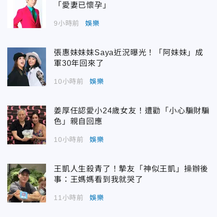
「愛妻已懷孕」
9小時前
娛樂
張惠妹妹妹Saya近況曝光！「阿妹妹」成
軍30年回來了
10小時前
娛樂
姜厚任認愛小24歲女友！遭勸「小心騙財騙
色」親自回應
10小時前
娛樂
王凱人生殺青了！摯友「神似王凱」操辦後
事：王媽媽看到我就哭了
11小時前
娛樂