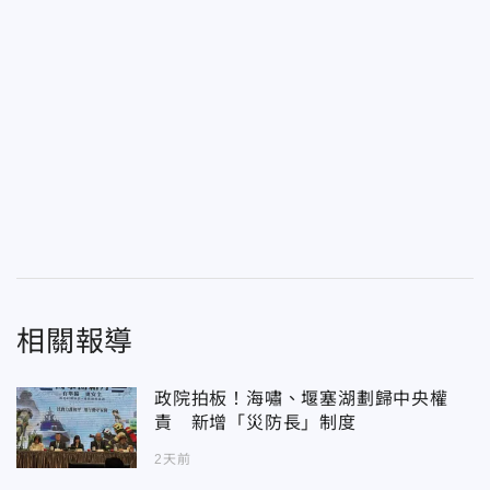
相關報導
政院拍板！海嘯、堰塞湖劃歸中央權
責 新增「災防長」制度
2天前