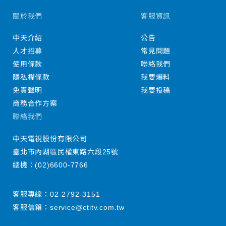
關於我們
客服資訊
中天介紹
公告
人才招募
常見問題
使用條款
聯絡我們
隱私權條款
我要爆料
免責聲明
我要投稿
商務合作方案
聯絡我們
中天電視股份有限公司
臺北市內湖區民權東路六段25號
總機：
(02)6600-7766
客服專線：
02-2792-3151
客服信箱：
service@ctitv.com.tw