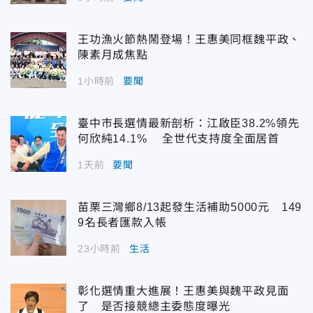
王功漁火節熱鬧登場！王惠美同框魏平政、
陳素月成焦點
1小時前
要聞
臺中市長選情最新剖析：江啟臣38.2%領先
何欣純14.1% 全世代支持度全面居首
1天前
要聞
苗栗三灣鄉8/13起發生活補助5000元 149
9名長者匯款入帳
23小時前
生活
彰化選情重大進展！王惠美與魏平政見面
了 是否接競總主委態度曝光