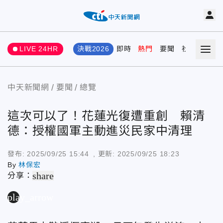
LIVE 24HR
決戰2026
即時
熱門
要聞
社會
娛樂
中天新聞網
要聞
總覽
這次可以了！花蓮光復遭重創 賴清
德：授權國軍主動進災民家中清理
發布:
2025/09/25 15:44
, 更新:
2025/09/25 18:23
By
林保宏
share
分享：
play_arrow