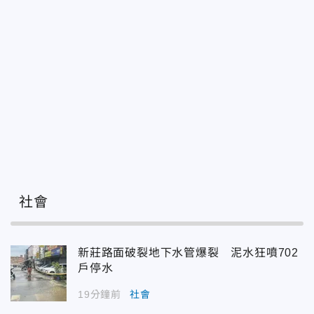
社會
新莊路面破裂地下水管爆裂 泥水狂噴702
戶停水
19分鐘前
社會