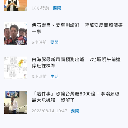
18小時前
要聞
傳石崇良、姜至剛請辭 蔣萬安反問賴清德
一事
5小時前
要聞
白海豚最新風雨預測出爐 7地區明午前達
停班課標準
3小時前
生活
「這件事」恐讓台灣賠8000億！李鴻源曝
最大危機嘆：沒解了
2023/08/14 10:47
要聞