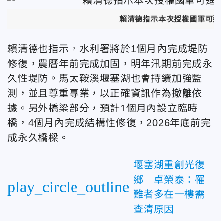
賴清德指示本次授權國軍可進
賴清德也指示，水利署將於1個月內完成堤防
修復，農曆年前完成加固，明年汛期前完成永
久性堤防。馬太鞍溪堰塞湖也會持續加強監
測，並且尊重專業，以正確資訊作為撤離依
據。另外橋梁部分，預計1個月內設立臨時
橋，4個月內完成結構性修復，2026年底前完
成永久橋樑。
堰塞湖重創光復
鄉 卓榮泰：罹
play_circle_outline
難者多在一樓需
查清原因