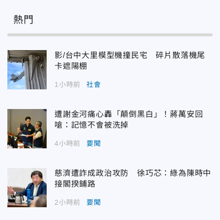
熱門
影/台中大里模型機撞民宅 碎片散落機尾
卡遮陽棚
1小時前
社會
遭謝金河痛心轟「顛倒黑白」！蔣萬安回
嗆：記憶不會被洗掉
4小時前
要聞
慈濟遭詐成政治攻防 徐巧芯：綠為陳時中
接閣揆鋪路
2小時前
要聞