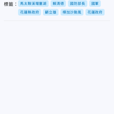
馬太鞍溪堰塞湖
賴清德
國防部長
國軍
標籤：
花蓮縣政府
顧立雄
樺加沙颱風
花蓮政府