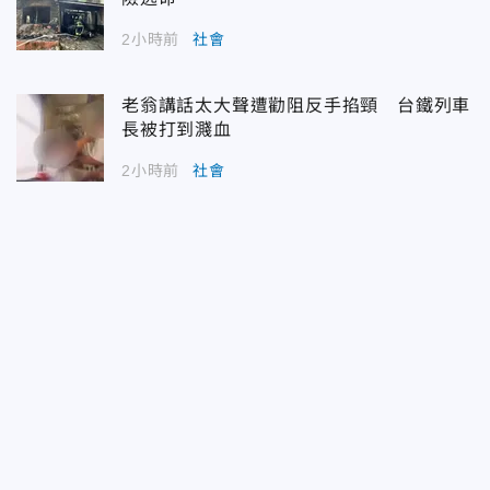
2小時前
社會
老翁講話太大聲遭勸阻反手掐頸 台鐵列車
長被打到濺血
2小時前
社會