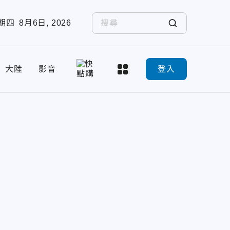
期四
8月6日, 2026
大陸
影音
登入