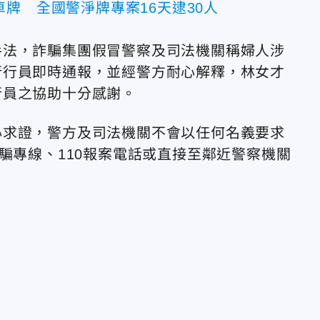
牌 全國警淨牌專案16天逮30人
手法，詐騙集團假冒警察及司法機關稱婦人涉
行行員即時通報，並經警方耐心解釋，林女才
行員之協助十分感謝。
心求證，警方及司法機關不會以任何名義要求
騙專線、110報案電話或直接至鄰近警察機關