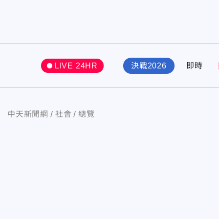
LIVE 24HR
決戰2026
即時
中天新聞網
社會
總覽