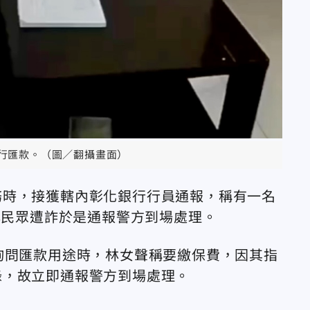
行匯款。（圖／翻攝畫面）
務時，接獲轄內彰化銀行行員通報，稱有一名
心民眾遭詐於是通報警方到場處理。
詢問匯款用途時，林女聲稱要繳保費，因其指
錄，故立即通報警方到場處理。