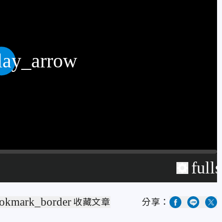
lay_arrow
full
okmark_border
收藏文章
分享：