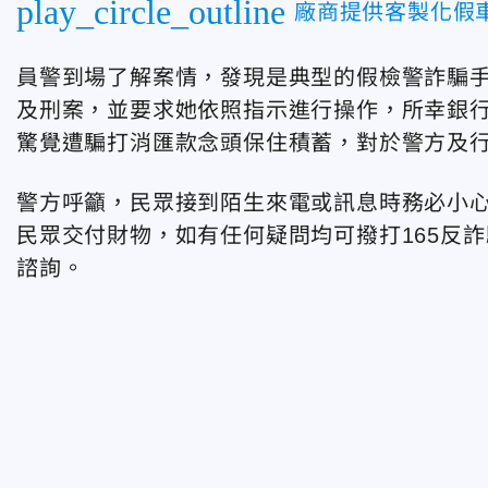
play_circle_outline
廠商提供客製化假車
員警到場了解案情，發現是典型的假檢警詐騙
及刑案，並要求她依照指示進行操作，所幸銀
驚覺遭騙打消匯款念頭保住積蓄，對於警方及
警方呼籲，民眾接到陌生來電或訊息時務必小
民眾交付財物，如有任何疑問均可撥打165反詐
諮詢。