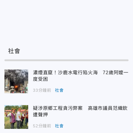
社會
濃煙直竄！沙鹿水電行陷火海 72歲阿嬤一
度受困
33分鐘前
社會
疑涉原鄉工程貪污弊案 高雄市議員范織欽
遭聲押
52分鐘前
社會