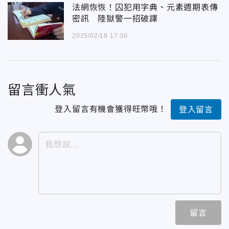
法網恢恢！囚犯用字典、元素週期表傳
密訊 陸獄警一招破譯
2025/02/18 17:30
留言衝人氣
登入留言有機會獲得旺幣哦！
登入留言
留言