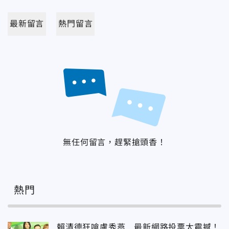
最新留言
熱門留言
無任何留言，趕緊搶頭香！
熱門
賴清德狂嗆盧秀燕 最新網路投票太震撼！