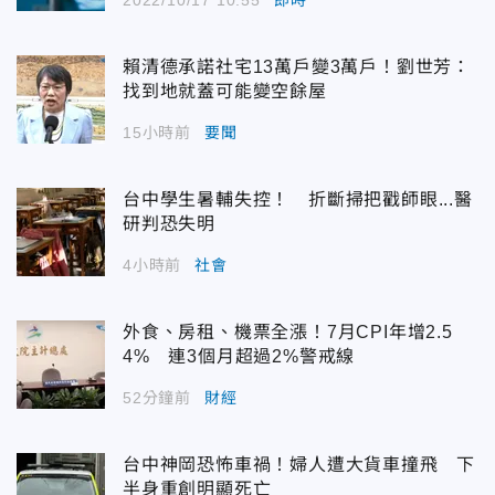
2022/10/17 10:55
即時
賴清德承諾社宅13萬戶變3萬戶！劉世芳：
找到地就蓋可能變空餘屋
15小時前
要聞
台中學生暑輔失控！ 折斷掃把戳師眼...醫
研判恐失明
4小時前
社會
外食、房租、機票全漲！7月CPI年增2.5
4% 連3個月超過2%警戒線
52分鐘前
財經
台中神岡恐怖車禍！婦人遭大貨車撞飛 下
半身重創明顯死亡