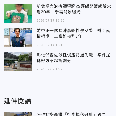
新北語言治療師猥褻29遲緩兒遭起訴求
刑20年 學霸背景曝光
2026/07/17 16:29
前中正一隊長陳彥錦性侵女警！辯：兩
情相悅 二審維持判7年
2026/07/14 15:10
彰化偵查佐涉性侵遭記過免職 案件逆
轉檢方不起訴處分
2026/07/09 16:23
延伸閱讀
陸孕婦搭高鐵「行李掉落砸肚」致早