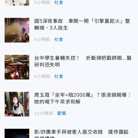
3小時前
社會
國5深夜事故 車開一開「引擎蓋起火」整
輛燒、3人逃生
4小時前
社會
台中學生暑輔失控！ 折斷掃把戳師眼...醫
研判恐失明
4小時前
社會
周玉蔻「坐牢+賠2000萬」？張淑娟親曝：
她約喝下午茶求和解
12小時前
要聞
影/詐團車手與被害人面交收錢 違停露餡