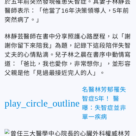
於五年前突然發現罹患失智症。其妻子林靜芸
醫師表示：「他當了16年決策領導人，5年前
突然病了。」
林靜芸醫師在書中分享照護心路歷程，以「謝
謝你留下來陪我」為題，記錄下這段陪伴失智
丈夫的心情點滴。兒子林之晨在書序中動情寫
道：「爸比，我也愛你，非常想你」，並形容
父親是他「見過最接近完人的人」。
名醫林芳郁罹失
智症5年！ 醫
play_circle_outline
曝：失智症並非
單一疾病