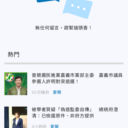
無任何留言，趕緊搶頭香！
熱門
曾競選民進黨嘉義市黨部主委 嘉義市議員
參選人許明對突退選！
55分鐘前
要聞
被學者質疑「偽造監委自傳」 總統府澄
清：已檢還原件、非府方提供
3小時前
要聞