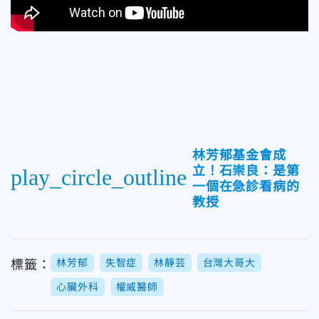
林芳郁基金會成
立！石崇良：是第
play_circle_outline
一個在急診看病的
教授
林芳郁
失智症
林靜芸
台灣大哥大
標籤：
心臟外科
權威醫師