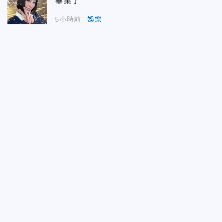
畢業了
5小時前
娛樂