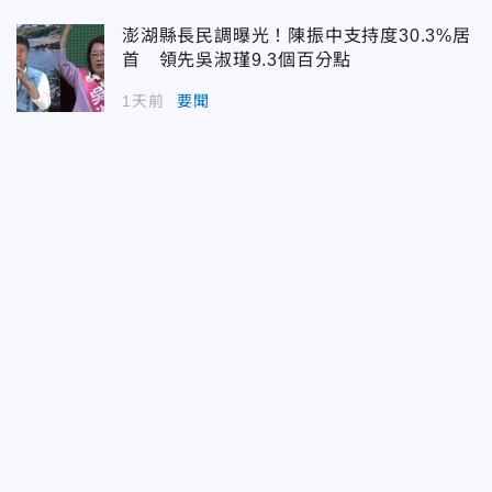
澎湖縣長民調曝光！陳振中支持度30.3%居
首 領先吳淑瑾9.3個百分點
1天前
要聞