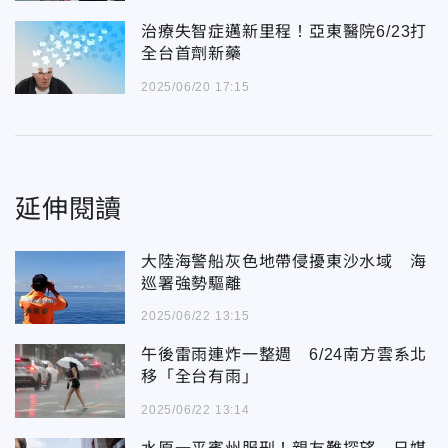
治療失智症邁新里程！亞東醫院6/23打
全台首劑新藥
2025/06/20 17:15
延伸閱讀
大陸海警船灰色地帶侵擾東沙水域 海
巡署強勢驅離
2025/06/22 13:15
午後雷雨連炸一整週 6/24南方雲系北
移「全台有雨」
2025/06/22 13:14