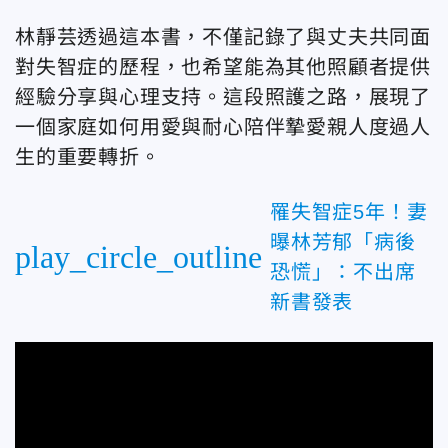
林靜芸透過這本書，不僅記錄了與丈夫共同面
對失智症的歷程，也希望能為其他照顧者提供
經驗分享與心理支持。這段照護之路，展現了
一個家庭如何用愛與耐心陪伴摯愛親人度過人
生的重要轉折。
罹失智症5年！妻
曝林芳郁「病後
play_circle_outline
恐慌」：不出席
新書發表