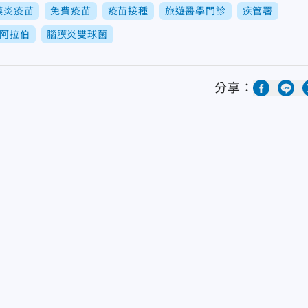
膜炎疫苗
免費疫苗
疫苗接種
旅遊醫學門診
疾管署
阿拉伯
腦膜炎雙球菌
分享：