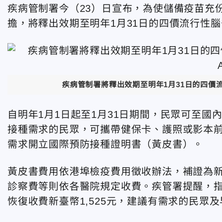
疾病管制署今（23）日宣布，為使儲備疫苗充
擔，將釋出效期至明年1月31日的四價流行性
疾病管制署將釋出效期至明年1月31日的四價
自明年1月1日起至1月31日期間，民眾可至國
接種需求的民眾，可攜帶健保卡、護照或影本
需求開立國際預防接種證明書（黃皮書）。
黃皮書費用依港埠檢疫費用徵收辦法，補證為新臺
診察費等則依各醫院規定收費。疾管署提醒，
恢復收費新臺幣1,525元，建議有需求的民眾