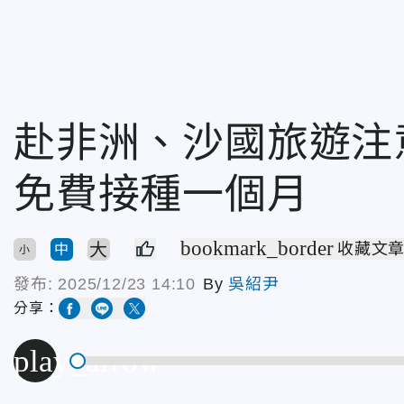
赴非洲、沙國旅遊注
免費接種一個月
bookmark_border
大
收藏文
中
小
發布:
2025/12/23 14:10
By
吳紹尹
分享：
play_arrow