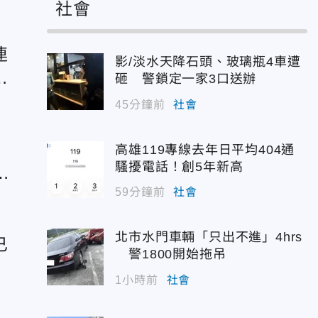
社會
連
影/淡水天降石頭、玻璃瓶4車遭
年
砸 警鎖定一家3口送辦
45分鐘前
社會
膜
高雄119專線去年日平均404通
騷擾電話！創5年新高
管
59分鐘前
社會
北市水門車輛「只出不進」4hrs
已
警1800開始拖吊
人
1小時前
社會