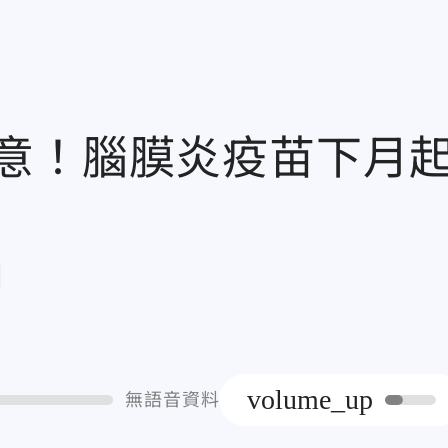
意！腦膜炎疫苗下月
章
volume_up
無語音資料