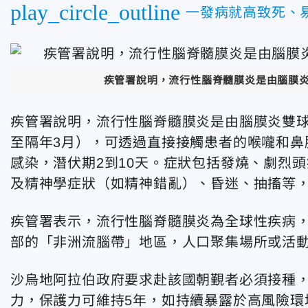
play_circle_outline
一發病就高致死、
疾管署說明，流行性腦脊髓膜炎是由腦膜炎雙
疾管署說明，流行性腦脊髓膜炎是由腦膜炎雙球
至隔年3月），可透過直接接觸患者的喉嚨和鼻
感染，潛伏期2到10天。症狀包括發燒、劇烈
及精神學症狀（如精神錯亂）、昏迷、抽搐等
疾管署表示，流行性腦脊髓膜炎為全球性疾病
部的「非洲流腦帶」地區，人口聚集場所或活
沙烏地阿拉伯政府要求赴該國朝覲者必須接種，
力，保護力可維持5年，如持續暴露於高風險環