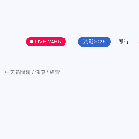
LIVE 24HR
決戰2026
即時
中天新聞網
健康
總覽