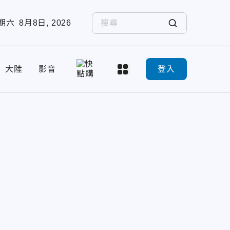
期六
8月8日, 2026
大陸
影音
登入