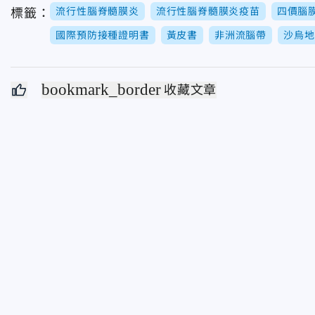
流行性腦脊髓膜炎
流行性腦脊髓膜炎疫苗
四價腦
標籤：
國際預防接種證明書
黃皮書
非洲流腦帶
沙烏地
bookmark_border
收藏文章