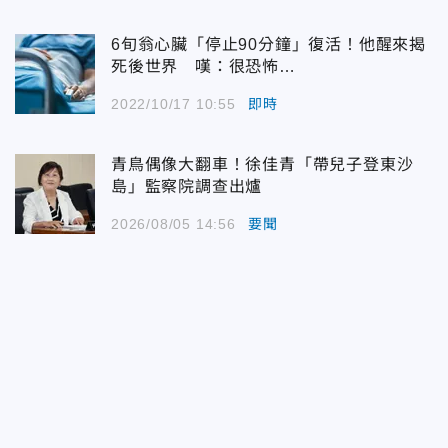
6旬翁心臟「停止90分鐘」復活！他醒來揭
死後世界 嘆：很恐怖…
2022/10/17 10:55
即時
青鳥偶像大翻車！徐佳青「帶兒子登東沙
島」監察院調查出爐
2026/08/05 14:56
要聞