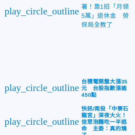
署！靠1招「月領
play_circle_outline
5萬」退休金 勞
保局全教了
台積電開盤大漲35
play_circle_outline
元 台股指數漲逾
450點
快訊/南投「中寮石
龍宮」深夜大火！
play_circle_outline
信眾泡麵吃一半逃
命 主委：真的燒