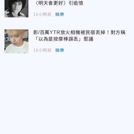
〈明天會更好〉引追憶
15小時前
娛樂
影/百萬YTR放火相機被民宿丟掉！對方稱
「以為是按摩棒誤丟」惹議
16小時前
娛樂