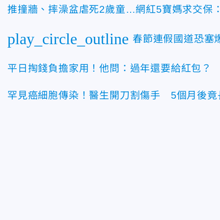
推撞牆、摔澡盆虐死2歲童…網紅5寶媽求交保
play_circle_outline
春節連假國道恐塞
平日掏錢負擔家用！他問：過年還要給紅包？ 
罕見癌細胞傳染！醫生開刀割傷手 5個月後竟