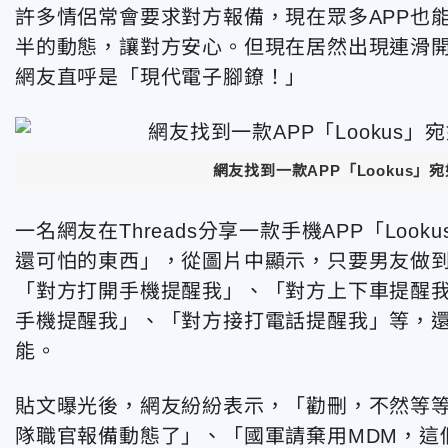
許多情侶常會要求對方報備，現在眾多APP也
半的動態，讓對方安心。但現在居然出現連滑開
網友直呼是「現代電子腳鐐！」
網友找到一款APP「Lookus」宛
一名網友在Threads分享一款手機APP「Lo
還可怕的東西」，從圖片中顯示，只要男友做到
「對方打開手機提醒我」、「對方上下車提醒
手機提醒我」、「對方接打電話提醒我」等，
能。
貼文曝光後，網友紛紛表示，「勸刪，不然等
隊職官報備動態了」、「國軍請棄用MDM，這