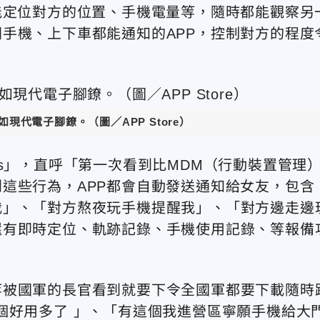
能定位對方的位置、手機電量等，隨時都能觀察另
手機、上下車都能通知的APP，控制對方的程度
如現代電子腳鐐。（圖／APP Store）
okus」，直呼「第一次看到比MDM（行動裝置管理
這些行為，APP都會自動發送通知給女友，包含
我」、「對方熬夜玩手機提醒我」、「對方邊走邊
還有即時定位、軌跡記錄、手機使用記錄、等報備
等被國軍的長官看到就要下令全國軍都要下載隨時
個好用多了 」、「有這個我進營區寧願手機給大