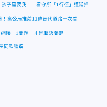
：孩子需要我！ 看守所「1行徑」遭延押
爆！高公局推薦11條替代道路一次看
網曝「1問題」才是取決關鍵
長同款腫瘤