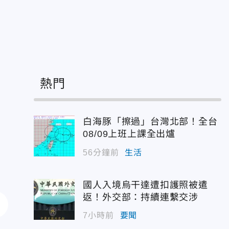
備
熱門
白海豚「擦過」台灣北部！全台
08/09上班上課全出爐
56分鐘前
生活
國人入境烏干達遭扣護照被遣
返！外交部：持續連繫交涉
7小時前
要聞