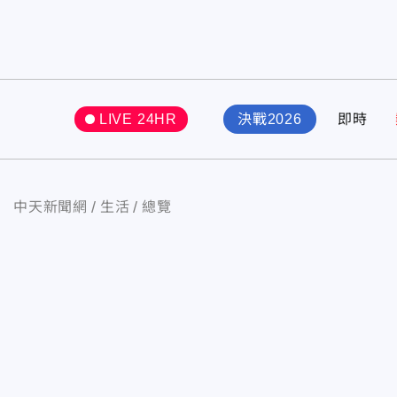
LIVE 24HR
決戰2026
即時
中天新聞網
生活
總覽