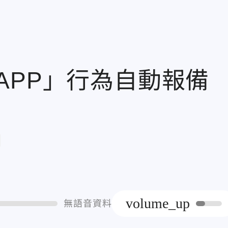
APP」行為自動報
章
volume_up
無語音資料