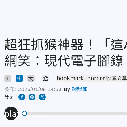
超狂抓猴神器！「這
網笑：現代電子腳鐐
bookmark_border
大
收藏文
中
小
發布:
2025/01/09 14:53
By
賴韻如
分享：
play_arrow