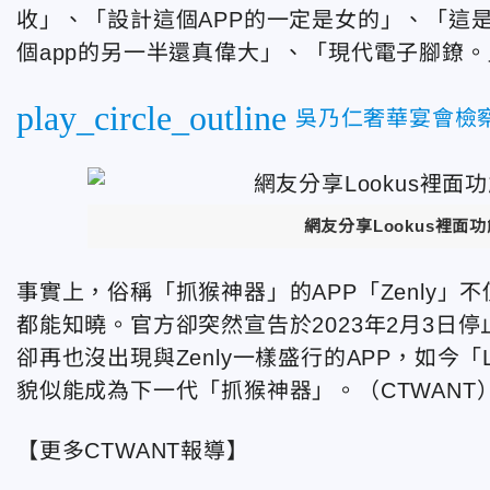
收」、「設計這個APP的一定是女的」、「這
個app的另一半還真偉大」、「現代電子腳鐐。
play_circle_outline
吳乃仁奢華宴會檢
網友分享Lookus裡面功
事實上，俗稱「抓猴神器」的APP「Zenly
都能知曉。官方卻突然宣告於2023年2月3日
卻再也沒出現與Zenly一樣盛行的APP，如今
貌似能成為下一代「抓猴神器」。（CTWANT
【更多CTWANT報導】