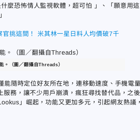
是什麼恐怖情人監視軟體，超可怕 」、「願意用這
」
察官挑這間！ 米其林一星日料人均價破7千
能。（圖／翻攝自Threads）
」不僅能隨時定位好友所在地，連移動速度、手機電
停止服務，讓不少用戶崩潰，瘋狂尋找替代品，之
「Lookus」崛起，功能又更加多元，引起網友熱議
）