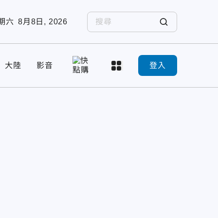
期六
8月8日, 2026
大陸
影音
登入