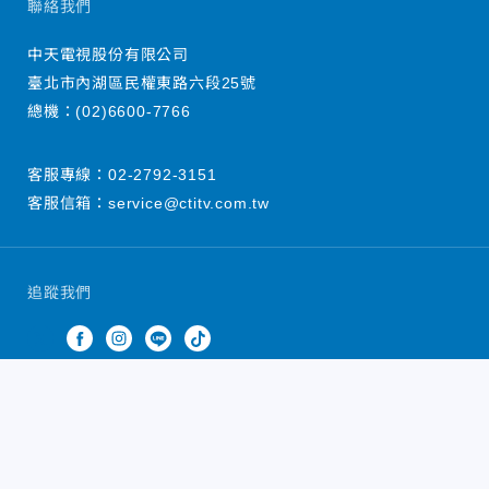
聯絡我們
中天電視股份有限公司
臺北市內湖區民權東路六段25號
總機：
(02)6600-7766
客服專線：
02-2792-3151
客服信箱：
service@ctitv.com.tw
追蹤我們
中天新聞網版權所有 © 2022 CTiTV Inc. all Rights
Reserved.
China Times Group