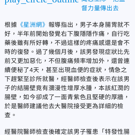
督力量傳出去
根據
《星洲網》
報導指出，男子本身腸胃就不
好，半年前開始發覺右下腹隱隱作痛，自行吃
藥後雖有所好轉，不過這樣的疼痛感還是會不
時的復發。過了幾個月後，該男發現症狀比先
前又更加惡化，不但腹痛頻率增加外，還曾連
續便秘了4天，甚至出現血便的症狀，情急之
下趕緊至診所就醫，經醫師檢查後表示在該男
子的結腸壁竟有瀰漫性增厚水腫，本該紅潤的
腸壁，如今卻成了一面青紫色且堅硬的厚牆，
於是醫師建議他去大醫院接受更為詳細的檢
查。
經醫院醫師檢查後確定該男子罹患「特發性腸