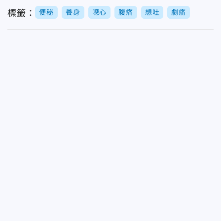
標籤：
便秘
養身
噁心
腹痛
想吐
劇痛