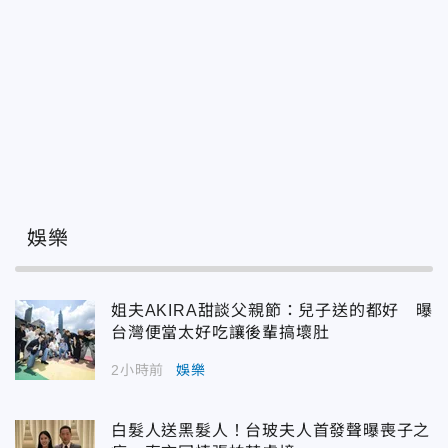
娛樂
姐夫AKIRA甜談父親節：兒子送的都好 曝
台灣便當太好吃讓後輩搞壞肚
2小時前
娛樂
白髮人送黑髮人！台玻夫人首發聲曝喪子之