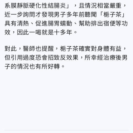
系膜靜脈硬化性結腸炎」，且情況相當嚴重，
近一步詢問才發現男子多年前聽聞「梔子茶」
具有清熱、促進腸胃蠕動、幫助排出宿便等功
效，因此一喝就是十多年。
對此，醫師也提醒，梔子茶確實對身體有益，
但引用過度恐會招致反效果，所幸經治療後男
子的情況也有所好轉。