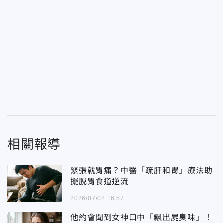
相關報導
緊張就胃痛？中醫「疏肝和胃」療法助
擺脫胃食道逆流
2026/07/02 16:57
他約會聞到女神口中「飄出屍臭味」！