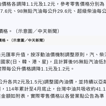
價格各調降1.1元及1.2元，參考零售價格分別為
27.6元、98無鉛汽油每公升29.6元、超級柴油每
價格。（示意圖／中天新聞）
美元匯率升值，按浮動油價機制調整原則，汽、柴
近國家(日、韓、港、星)，且計算後95無鉛汽油低
每公升價格調降1.1元及1.2元。
升各共2元及1.5元)調整國內油價，並持續以亞
114年累計至4月底止，台灣中油共吸收約41.1
整金額如附表，實際零售價格以各營業點公告為準