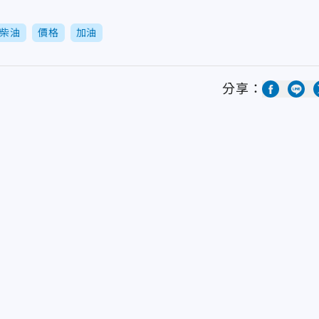
柴油
價格
加油
分享：