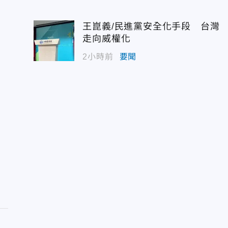
王崑義/民進黨安全化手段 台灣
走向威權化
2小時前
要聞