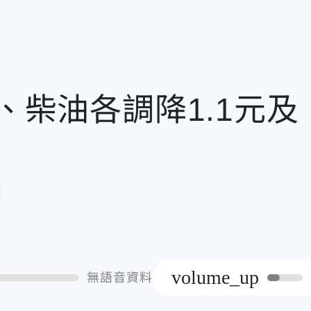
、柴油各調降1.1元及
章
volume_up
無語音資料