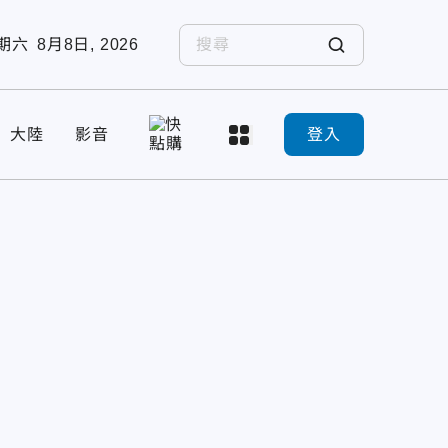
期六
8月8日, 2026
大陸
影音
登入