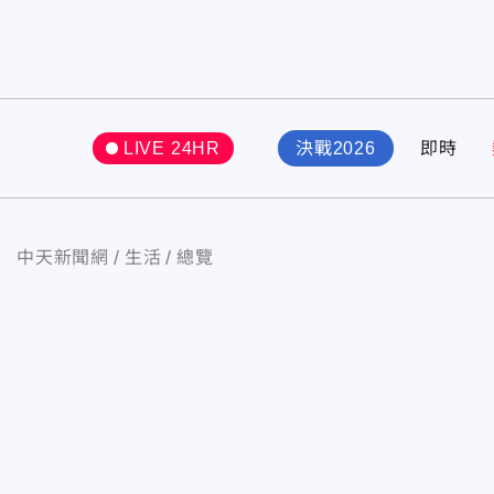
LIVE 24HR
決戰2026
即時
中天新聞網
生活
總覽