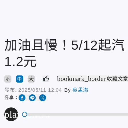
加油且慢！5/12起汽
1.2元
bookmark_border
大
收藏文
中
小
發布:
2025/05/11 12:04
By
吳孟潔
分享：
play_arrow