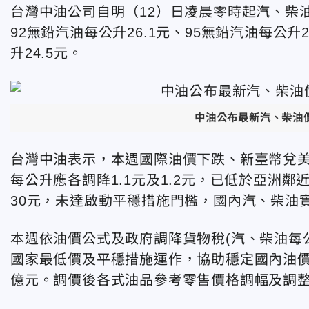
台灣中油公司自明（12）日凌晨零時起汽、柴油
92無鉛汽油每公升26.1元、95無鉛汽油每公升
升24.5元。
中油公布最新汽、柴油
台灣中油表示，本週國際油價下跌、新臺幣兌
每公升應各調降1.1元及1.2元，已低於亞洲鄰
30元，未達啟動平穩措施門檻，國內汽、柴油實際
本週依油價公式及政府調降貨物稅(汽、柴油每公
國家最低價及平穩措施運作，協助穩定國內油價，
億元。調價後各式油品參考零售價格調幅及調