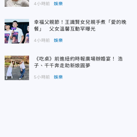
4小時前
娛樂
幸福父親節！王識賢女兒親手煮「愛的晚
餐」 父女溫馨互動罕曝光
4小時前
娛樂
《吃桌》前進紐約時報廣場辦婚宴！ 浩
子、千千奔走助新娘圓夢
5小時前
娛樂