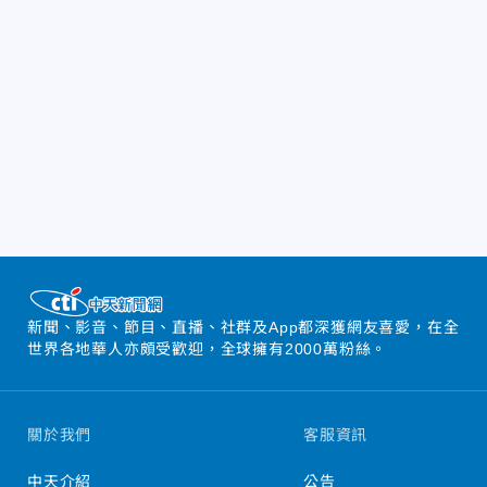
新聞、影音、節目、直播、社群及App都深獲網友喜愛，在全
世界各地華人亦頗受歡迎，全球擁有2000萬粉絲。
關於我們
客服資訊
中天介紹
公告