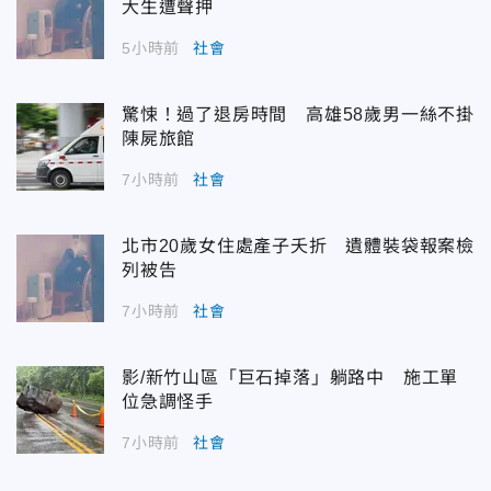
大生遭聲押
5小時前
社會
驚悚！過了退房時間 高雄58歲男一絲不掛
陳屍旅館
7小時前
社會
北市20歲女住處產子夭折 遺體裝袋報案檢
列被告
7小時前
社會
影/新竹山區「巨石掉落」躺路中 施工單
位急調怪手
7小時前
社會