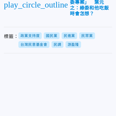
委專案」 葉元
play_circle_outline
之：綠委和他吃飯
時會怎想？
政黨支持度
國民黨
民進黨
民眾黨
標籤：
台灣民意基金會
民調
游盈隆