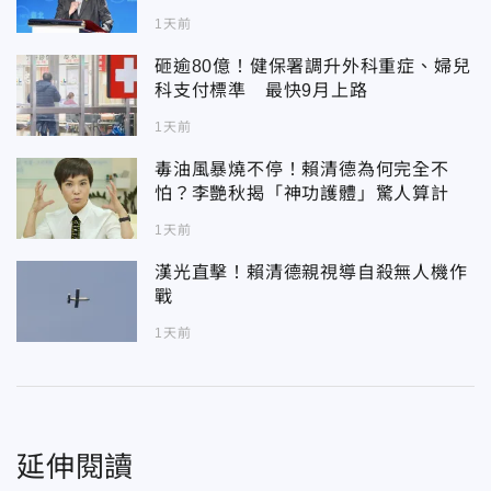
1天前
砸逾80億！健保署調升外科重症、婦兒
科支付標準 最快9月上路
1天前
毒油風暴燒不停！賴清德為何完全不
怕？李艷秋揭「神功護體」驚人算計
1天前
漢光直擊！賴清德親視導自殺無人機作
戰
1天前
延伸閱讀