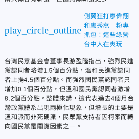
側翼狂打廖偉翔
和盧秀燕 粉專
play_circle_outline
抓包：這些綠營
台中人在爽玩
台灣民意基金會董事長游盈隆指出，強烈民進
黨認同者略增1.5個百分點，溫和民進黨認同
者上揚4.5個百分點。而強烈國民黨認同者只
增加0.1個百分點，但溫和國民黨認同者激增
8.2個百分點。整體來講，這代表過去4個月台
灣政黨體系出現兩極化現象，但增長的主要是
溫和派而非死硬派，民眾黨支持者因柯案而轉
向國民黨是關鍵因素之一。