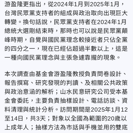
游盈隆更指出，從2024年1月到2025年1月，
台灣民眾黨支持者的組成與政治取向出現巨大
轉變。換句話說，民眾黨支持者在2024年1月
總統大選剛結束時，那時也可以說是民眾黨顛
峰時期，自覺與國民黨理念較接近者只佔全黨
的四分之一，現在已經佔超過半數以上，這是
一種向國民黨理念與主張急遽靠攏的現象。
本次調查由基金會游盈隆教授負責問卷設計、
報告撰寫、研究發現的判讀、及相關公共政策
與政治意涵的解析；山水民意研究公司受本基
金會委託，主要負責抽樣設計、電話訪談、資
料清理與統計分析。訪問期間是2025年1月12
至14日，共3天；對象以全國為範圍的20歲以
上成年人；抽樣方法為市話與手機並用的雙底