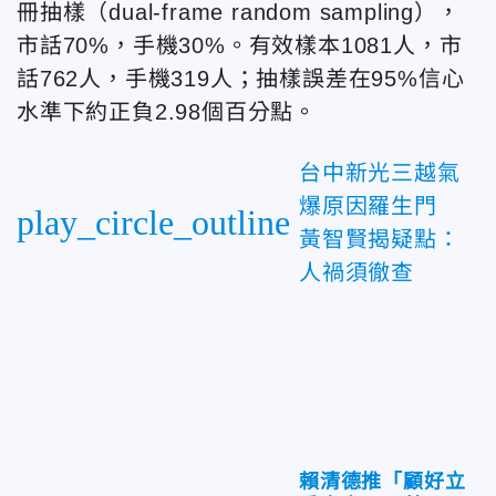
冊抽樣（dual-frame random sampling），
市話70%，手機30%。有效樣本1081人，市
話762人，手機319人；抽樣誤差在95%信心
水準下約正負2.98個百分點。
台中新光三越氣
爆原因羅生門
play_circle_outline
黃智賢揭疑點：
人禍須徹查
賴清德推「顧好立