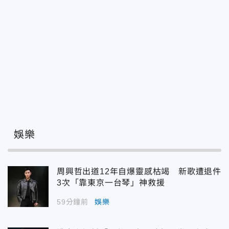
娛樂
周興哲出道12年自爆靈感枯竭 新歌遭退件
3次「靠東京一台琴」神救援
59分鐘前
娛樂