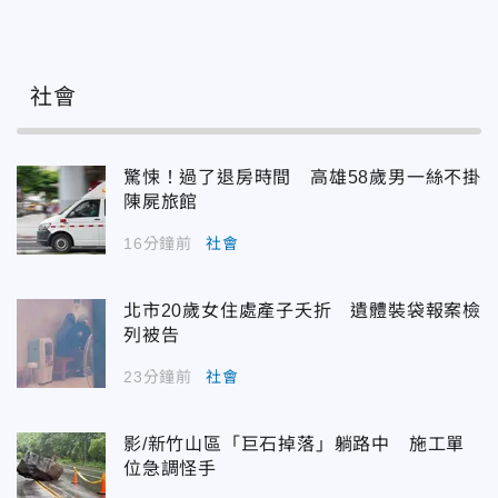
社會
驚悚！過了退房時間 高雄58歲男一絲不掛
陳屍旅館
16分鐘前
社會
北市20歲女住處產子夭折 遺體裝袋報案檢
列被告
23分鐘前
社會
影/新竹山區「巨石掉落」躺路中 施工單
位急調怪手