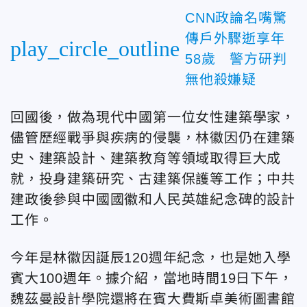
CNN政論名嘴驚
傳戶外驟逝享年
play_circle_outline
58歲 警方研判
無他殺嫌疑
回國後，做為現代中國第一位女性建築學家，
儘管歷經戰爭與疾病的侵襲，林徽因仍在建築
史、建築設計、建築教育等領域取得巨大成
就，投身建築研究、古建築保護等工作；中共
建政後參與中國國徽和人民英雄紀念碑的設計
工作。
今年是林徽因誕辰120週年紀念，也是她入學
賓大100週年。據介紹，當地時間19日下午，
魏茲曼設計學院還將在賓大費斯卓美術圖書館