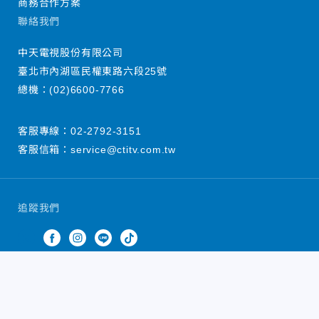
商務合作方案
聯絡我們
中天電視股份有限公司
臺北市內湖區民權東路六段25號
總機：
(02)6600-7766
客服專線：
02-2792-3151
客服信箱：
service@ctitv.com.tw
追蹤我們
中天新聞網版權所有 © 2022 CTiTV Inc. all Rights
Reserved.