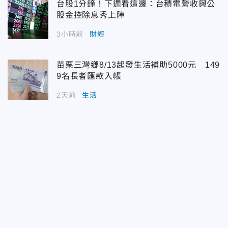
台股1分鐘！下週看這邊：台積電營收與公
股金控除息秀上陣
3小時前
財經
苗栗三灣鄉8/13起發生活補助5000元 149
9名長者匯款入帳
2天前
生活