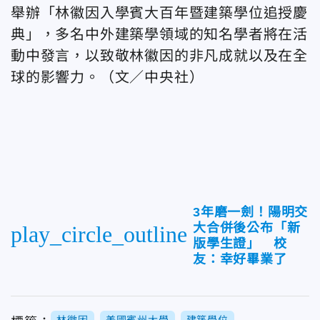
舉辦「林徽因入學賓大百年暨建築學位追授慶
典」，多名中外建築學領域的知名學者將在活
動中發言，以致敬林徽因的非凡成就以及在全
球的影響力。（文／中央社）
3年磨一劍！陽明交
大合併後公布「新
play_circle_outline
版學生證」 校
友：幸好畢業了
林徽因
美國賓州大學
建築學位