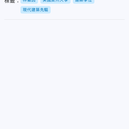
標籤：
現代建築先驅