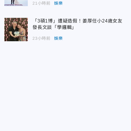
21小時前
娛樂
「3碩1博」遭疑造假！姜厚任小24歲女友
發長文談「學邏輯」
23小時前
娛樂