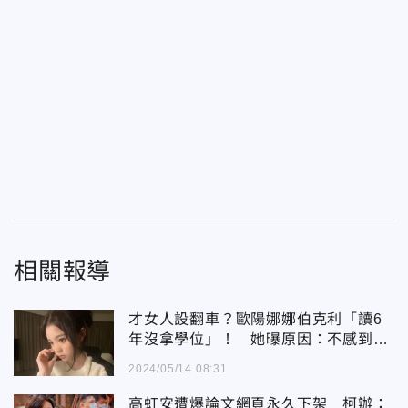
相關報導
才女人設翻車？歐陽娜娜伯克利「讀6
年沒拿學位」！ 她曝原因：不感到羞
恥
2024/05/14 08:31
高虹安遭爆論文網頁永久下架 柯辦：