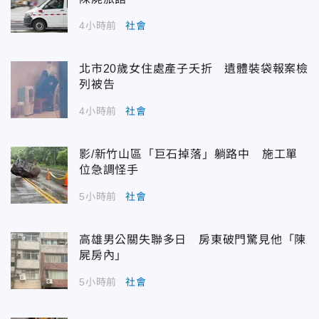
4小時前
社會
北市20歲女住處產子夭折 遺體裝袋報案檢
列被告
4小時前
社會
影/新竹山區「巨石掉落」躺路中 施工單
位急調怪手
5小時前
社會
高雄男公關失聯多日 房東破門驚見他「陳
屍房內」
5小時前
社會