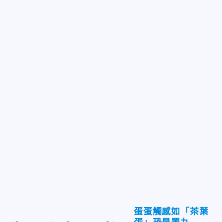
蛋蛋觸感如「茶葉