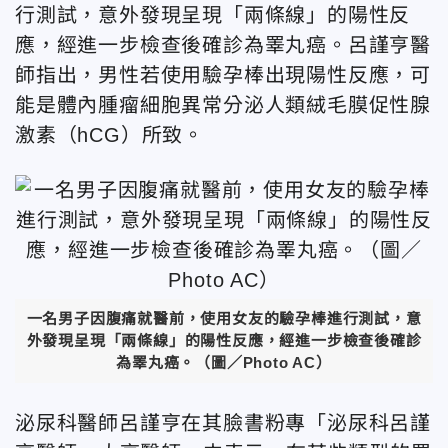
行測試，意外發現呈現「兩條線」的陽性反
應，經進一步檢查後確診為睪丸癌。呂謹亨
醫
師指出，男性若使用驗孕棒出現陽性反應，可
能是體內腫瘤細胞異常分泌人類絨毛膜促性腺
激素（hCG）所致。
一名男子因腹痛就醫前，使用女友的驗孕棒進行測試，意
外發現呈現「兩條線」的陽性反應，經進一步檢查後確診
為睪丸癌。（圖／Photo AC）
泌尿科醫師呂謹亨在其臉書粉專「泌尿科呂謹