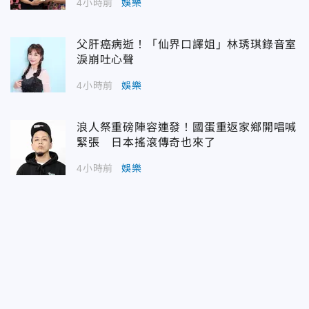
4小時前
娛樂
父肝癌病逝！「仙界口譯姐」林琇琪錄音室
淚崩吐心聲
4小時前
娛樂
浪人祭重磅陣容連發！國蛋重返家鄉開唱喊
緊張 日本搖滾傳奇也來了
4小時前
娛樂