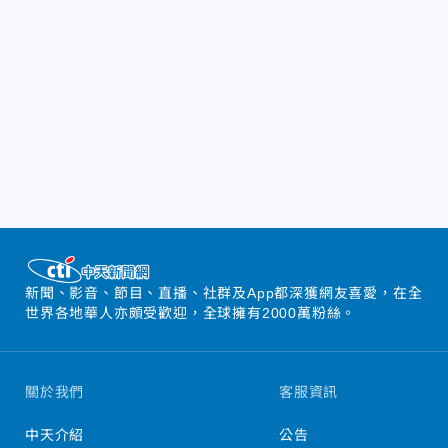
新聞、影音、節目、直播、社群及App都深獲網友喜愛，在全
世界各地華人亦頗受歡迎，全球擁有2000萬粉絲。
關於我們
客服資訊
中天介紹
公告