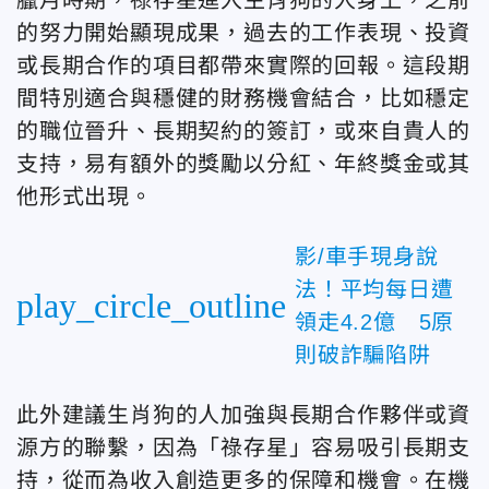
的努力開始顯現成果，過去的工作表現、投資
或長期合作的項目都帶來實際的回報。這段期
間特別適合與穩健的財務機會結合，比如穩定
的職位晉升、長期契約的簽訂，或來自貴人的
支持，易有額外的獎勵以分紅、年終獎金或其
他形式出現。
影/車手現身說
法！平均每日遭
play_circle_outline
領走4.2億 5原
則破詐騙陷阱
此外建議生肖狗的人加強與長期合作夥伴或資
源方的聯繫，因為「祿存星」容易吸引長期支
持，從而為收入創造更多的保障和機會。在機