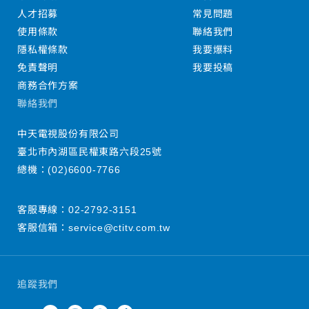
人才招募
常見問題
使用條款
聯絡我們
隱私權條款
我要爆料
免責聲明
我要投稿
商務合作方案
聯絡我們
中天電視股份有限公司
臺北市內湖區民權東路六段25號
總機：
(02)6600-7766
客服專線：
02-2792-3151
客服信箱：
service@ctitv.com.tw
追蹤我們