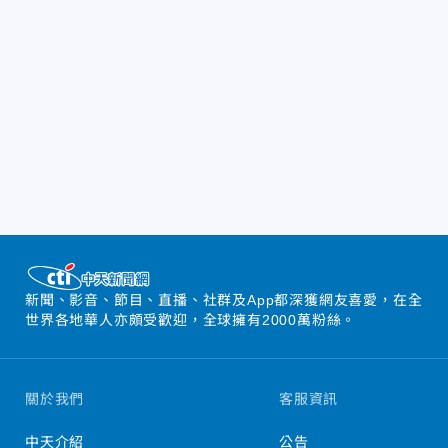
新聞、影音、節目、直播、社群及App都深獲網友喜愛，在全
世界各地華人亦頗受歡迎，全球擁有2000萬粉絲。
關於我們
客服資訊
中天介紹
公告