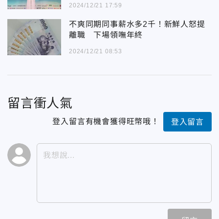
2024/12/21 17:59
不爽同期同事薪水多2千！新鮮人怒提
離職 下場領嘸年終
2024/12/21 08:53
留言衝人氣
登入留言有機會獲得旺幣哦！
登入留言