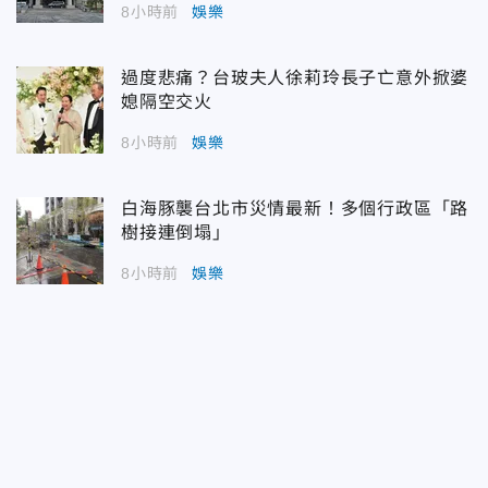
8小時前
娛樂
過度悲痛？台玻夫人徐莉玲長子亡意外掀婆
媳隔空交火
8小時前
娛樂
白海豚襲台北市災情最新！多個行政區「路
樹接連倒塌」
8小時前
娛樂