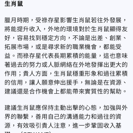
生肖鼠
臘月時期，受祿存星影響生肖鼠若往外發展，
將能提升收入，外地的環境對於生肖鼠顯得友
好，容易找到穩定方向，不論是出差、創業、
拓展市場，或是尋求新的職業機會，都能受
益。而祿存星代表長期累積的能量，這也意味
著過去的努力或人脈網絡在外地發揮出更大的
作用；貴人方面，生肖鼠穩重形象和過往累積
的信用，讓人願意伸出援手，無論是在資源、
建議還是合作機會上都能帶來實質性的幫助。
建議生肖鼠應保持主動出擊的心態，加強與外
界的聯繫，善用自己的溝通能力和過往的資
源，有效吸引貴人注意，進一步鞏固收入基