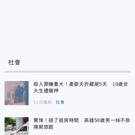
社會
殺人罪嫌重大！產嬰夭折藏屍5天 19歲女
大生遭聲押
51分鐘前
社會
驚悚！過了退房時間 高雄58歲男一絲不掛
陳屍旅館