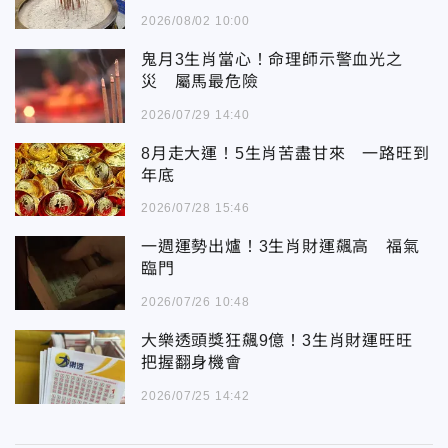
2026/08/02 10:00
鬼月3生肖當心！命理師示警血光之
災 屬馬最危險
2026/07/29 14:40
8月走大運！5生肖苦盡甘來 一路旺到
年底
2026/07/28 15:46
一週運勢出爐！3生肖財運飆高 福氣
臨門
2026/07/26 10:48
大樂透頭獎狂飆9億！3生肖財運旺旺
把握翻身機會
2026/07/25 14:42