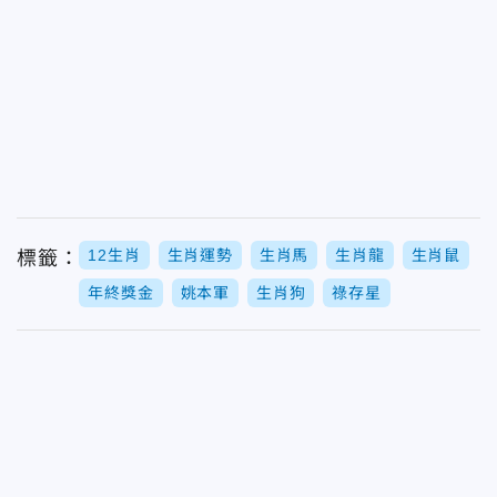
12生肖
生肖運勢
生肖馬
生肖龍
生肖鼠
標籤：
年終獎金
姚本軍
生肖狗
祿存星