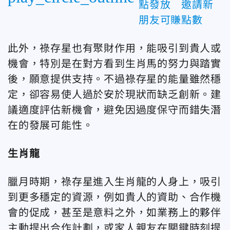
點發放 邀請新
朋友可賺點數
此外，祿存星也有聚財作用，能吸引到貴人或
機會，特別是在對方看到生肖馬的努力與踏實
後，願意提供支持。不過祿存星的能量雖然穩
定，卻容易使人過於安於現狀而缺乏創新。建
議適度評估新機會，避免因過度保守而錯失潛
在的發展可能性。
生肖龍
臘月時期，祿存星進入生肖龍的人身上，吸引
到更多穩定的資源，例如貴人的資助、合作機
會的促成，甚至是意料之外，如業務上的夥伴
主動提出合作計劃，或家人親友在關鍵時刻提