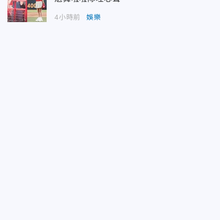
4小時前
娛樂