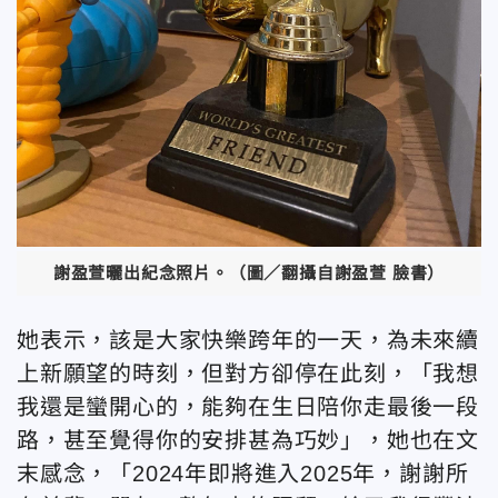
謝盈萱曬出紀念照片。（圖／翻攝自謝盈萱 臉書）
她表示，該是大家快樂跨年的一天，為未來續
上新願望的時刻，但對方卻停在此刻，「我想
我還是蠻開心的，能夠在生日陪你走最後一段
路，甚至覺得你的安排甚為巧妙」，她也在文
末感念，「2024年即將進入2025年，謝謝所