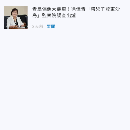
青鳥偶像大翻車！徐佳青「帶兒子登東沙
島」監察院調查出爐
2天前
要聞