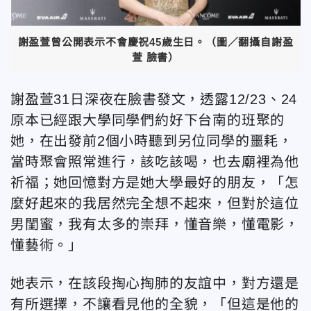
謝盈萱曾公開表示不會慶祝45歲生日。（圖／翻攝自謝盈
萱 臉書）
謝盈萱31日深夜在臉書發文，透露12/23、24
原本已經跟大學同學們約好下台南的班聚的
她，在出發前2個小時聽到另位同學的噩耗，
當時聚會照常進行，該吃該喝，也去廟裡為他
祈福；她回憶對方是她大學最好的朋友，「怎
麼好起來的我居然完全想不起來，但對於這位
男閨蜜，我有太多的崇拜，懂音樂，懂電影，
懂藝術。」
她表示，在該段掏心掏肺的友誼中，對方還是
有所選擇，不讓看見他的全貌，「但這是他的