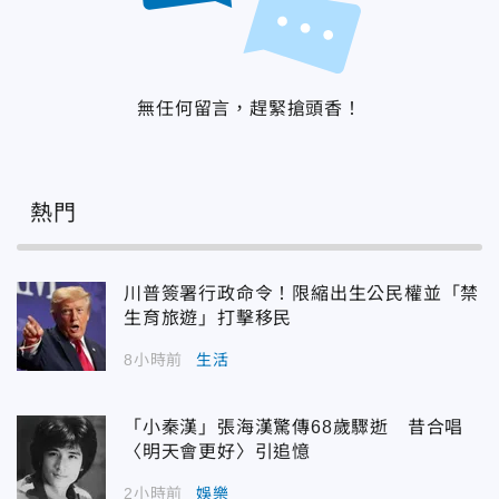
無任何留言，趕緊搶頭香！
熱門
川普簽署行政命令！限縮出生公民權並「禁
生育旅遊」打擊移民
8小時前
生活
「小秦漢」張海漢驚傳68歲驟逝 昔合唱
〈明天會更好〉引追憶
2小時前
娛樂