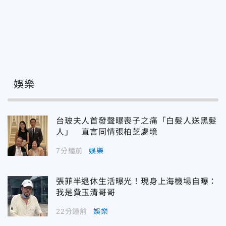
娛樂
台玻夫人首發聲曝喪子之痛「白髮人送黑髮
人」 直言同情張柏芝處境
7分鐘前
娛樂
張菲半退休生活曝光！現身上海機場自曝：
我是費玉清哥哥
22分鐘前
娛樂