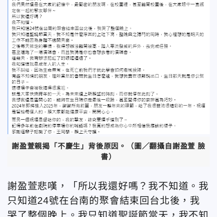
謝盈萱親揭「不慶生」背後原因。（圖／翻攝自謝盈萱 臉
書）
謝盈萱悲嘆，「所以我還好嗎？我不知道。我
只知道24號在台南的聚會結束回台北後，我
哭了整個晚上。我只知道聖誕節當天，我不知