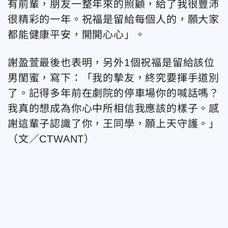
有前輩，朋友一整年來的照顧，給了我很豐沛
很精彩的一年。祝福是留給每個人的，願大家
都能健康平安，開開心心」。
謝盈萱最後也表明，另外1個祝福是留給該位
男閨蜜，寫下：「我的摯友，終究要揮手道別
了。記得多年前在劇院的停車場你的喊話嗎？
我真的想成為你心中所相信我應該的樣子。感
謝這輩子認識了你，王同學，願上天守護。」
（文／CTWANT）