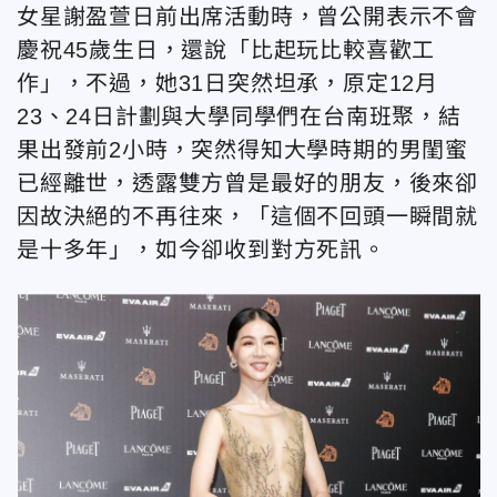
女星謝盈萱日前出席活動時，曾公開表示不會
慶祝45歲生日，還說「比起玩比較喜歡工
作」，不過，她31日突然坦承，原定12月
23、24日計劃與大學同學們在台南班聚，結
果出發前2小時，突然得知大學時期的男閨蜜
已經離世，透露雙方曾是最好的朋友，後來卻
因故決絕的不再往來，「這個不回頭一瞬間就
是十多年」，如今卻收到對方死訊。