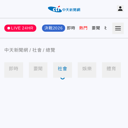
LIVE 24HR
決戰2026
即時
熱門
要聞
社會
娛樂
中天新聞網
社會
總覽
即時
要聞
社會
娛樂
體育