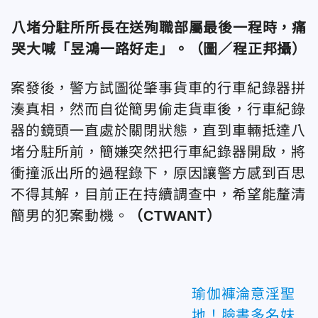
八堵分駐所所長在送殉職部屬最後一程時，痛
哭大喊「昱鴻一路好走」。（圖／程正邦攝）
案發後，警方試圖從肇事貨車的行車紀錄器拼
湊真相，然而自從簡男偷走貨車後，行車紀錄
器的鏡頭一直處於關閉狀態，直到車輛抵達八
堵分駐所前，簡嫌突然把行車紀錄器開啟，將
衝撞派出所的過程錄下，原因讓警方感到百思
不得其解，目前正在持續調查中，希望能釐清
簡男的犯案動機。
（CTWANT）
瑜伽褲淪意淫聖
地！臉書多名妹