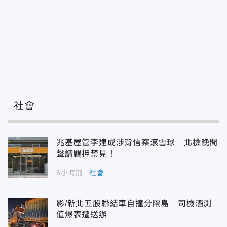
社會
兆基屋管李建成涉背信案滾雪球 北檢晚間
聲請羈押禁見！
6小時前
社會
影/新北五股聯結車自撞分隔島 司機酒測
值爆表遭送辦