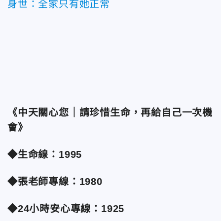
身世：全家只有她正常
《中天關心您｜請珍惜生命，再給自己一次機
會》
◆生命線：1995
◆張老師專線：1980
◆24小時安心專線：1925