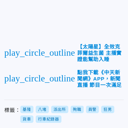
【太陽星】全效克
play_circle_outline
菲爾益生菌 主播實
證能幫助入睡
點我下載《中天新
play_circle_outline
聞網》APP，新聞
直播 節目一次滿足
基隆
八堵
派出所
殉職
員警
狂男
標籤：
貨車
行車紀錄器