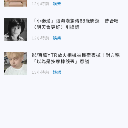
12小時前
娛樂
「小秦漢」張海漢驚傳68歲驟逝 昔合唱
〈明天會更好〉引追憶
12小時前
娛樂
影/百萬YTR放火相機被民宿丟掉！對方稱
「以為是按摩棒誤丟」惹議
13小時前
娛樂